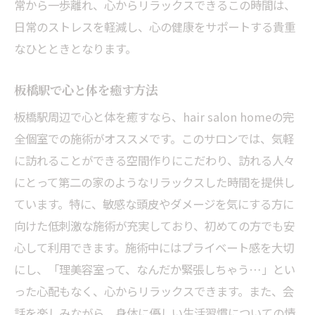
常から一歩離れ、心からリラックスできるこの時間は、
日常のストレスを軽減し、心の健康をサポートする貴重
なひとときとなります。
板橋駅で心と体を癒す方法
板橋駅周辺で心と体を癒すなら、hair salon homeの完
全個室での施術がオススメです。このサロンでは、気軽
に訪れることができる空間作りにこだわり、訪れる人々
にとって第二の家のようなリラックスした時間を提供し
ています。特に、敏感な頭皮やダメージを気にする方に
向けた低刺激な施術が充実しており、初めての方でも安
心して利用できます。施術中にはプライベート感を大切
にし、「理美容室って、なんだか緊張しちゃう…」とい
った心配もなく、心からリラックスできます。また、会
話を楽しみながら、身体に優しい生活習慣についての情