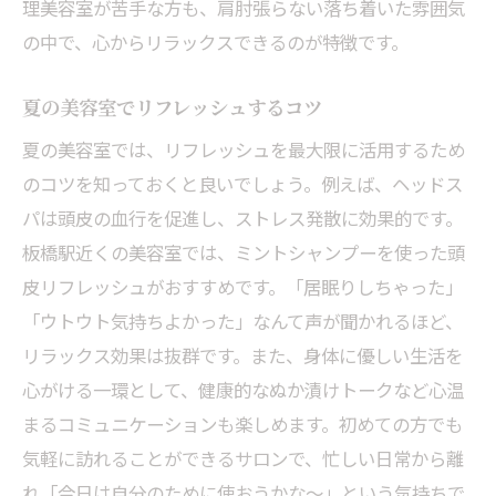
理美容室が苦手な方も、肩肘張らない落ち着いた雰囲気
の中で、心からリラックスできるのが特徴です。
夏の美容室でリフレッシュするコツ
夏の美容室では、リフレッシュを最大限に活用するため
のコツを知っておくと良いでしょう。例えば、ヘッドス
パは頭皮の血行を促進し、ストレス発散に効果的です。
板橋駅近くの美容室では、ミントシャンプーを使った頭
皮リフレッシュがおすすめです。「居眠りしちゃった」
「ウトウト気持ちよかった」なんて声が聞かれるほど、
リラックス効果は抜群です。また、身体に優しい生活を
心がける一環として、健康的なぬか漬けトークなど心温
まるコミュニケーションも楽しめます。初めての方でも
気軽に訪れることができるサロンで、忙しい日常から離
れ「今日は自分のために使おうかな～」という気持ちで