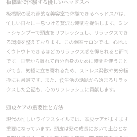
板橋駅で体験する優しいヘッドスパ
板橋駅の隠れ家的な美容室で体験できるヘッドスパは、
忙しい日々に一息つける贅沢な時間を提供します。ミン
トシャンプーで頭皮をリフレッシュし、リラックスでき
る環境を整えております。この個室サロンでは、心地よ
くウトウトできるほどのリラックス感を得られると評判
です。日常から離れて自分自身のために時間を使うこと
ができ、気軽に立ち寄れるため、ストレス発散や気分転
換にも最適です。また、食生活の話題から始まるリラッ
クスした会話も、心のリフレッシュに貢献します。
頭皮ケアの重要性と方法
現代の忙しいライフスタイルでは、頭皮ケアがますます
重要になっています。頭皮は髪の成長において土台とな