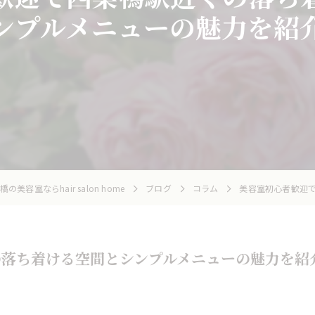
ンプルメニューの魅力を紹
の美容室ならhair salon home
ブログ
コラム
美容室初心者歓迎
の落ち着ける空間とシンプルメニューの魅力を紹