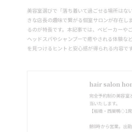
美容室選びで「落ち着いて過ごせる場所はな
きな店長の趣味で繋がる個室サロンが存在し
るのが特長です。本記事では、ベビーカーや
ヘッドスパやシャンプーで癒やされる体験な
を見つけるヒントと安心感が得られる内容で
hair salon h
完全予約制の美容室
当いたします。
【板橋・西巣鴨◇1
朝8時から営業。出