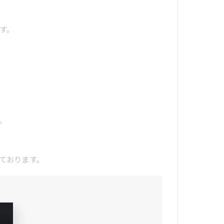
。
す。
。
ております。