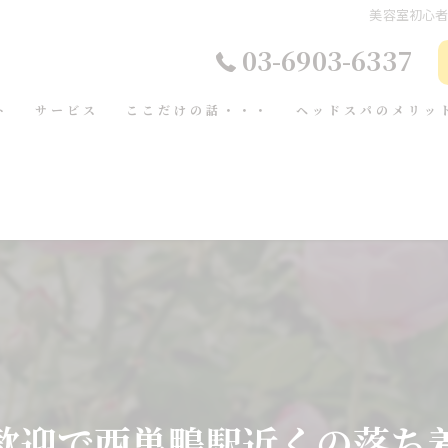
美容室初心
03-6903-6337
ト
サービス
ここだけの話・・・
ヘッドスパのメリッ
歓迎で西巣鴨駅近くの落ち