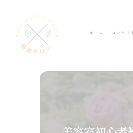
ホーム
コンセプ
美容室初心者