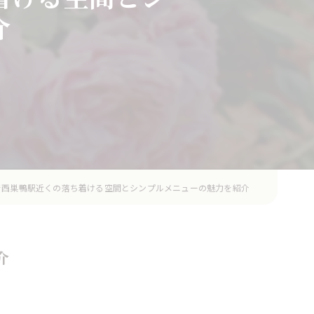
介
で西巣鴨駅近くの落ち着ける空間とシンプルメニューの魅力を紹介
介