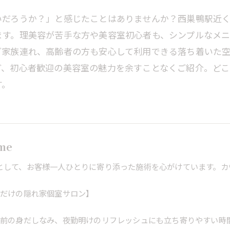
いだろうか？」と感じたことはありませんか？西巣鴨駅近
ます。理美容が苦手な方や美容室初心者も、シンプルなメ
ご家族連れ、高齢者の方も安心して利用できる落ち着いた
ど、初心者歓迎の美容室の魅力を余すことなくご紹介。どこ
す。
ome
として、お客様一人ひとりに寄り添った施術を心がけています。カ
席だけの隠れ家個室サロン】
勤前の身だしなみ、夜勤明けのリフレッシュにも立ち寄りやすい時