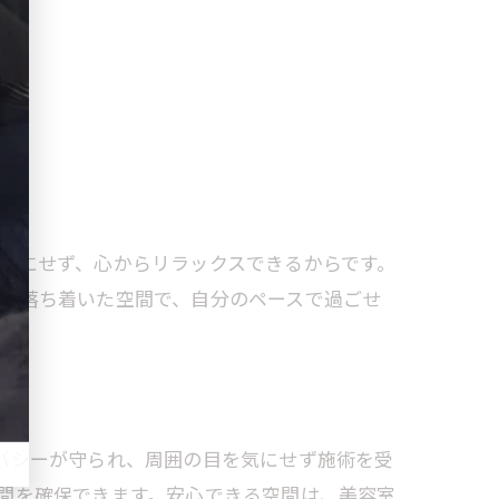
気にせず、心からリラックスできるからです。
す。落ち着いた空間で、自分のペースで過ごせ
バシーが守られ、周囲の目を気にせず施術を受
間を確保できます。安心できる空間は、美容室