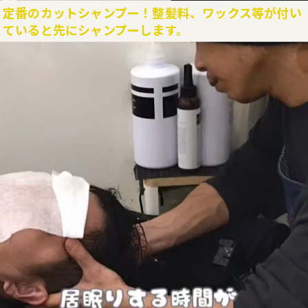
定番のカットシャンプー！整髪料、ワックス等が付い
ご予約はこちら
ていると先にシャンプーします。
目次
静かに過ごせる美容室を探すなら安心空間で
美容室で静かに過ごせる落ち着いた魅力
外の視線を気にせず安心できる美容室空間
読書やうたた寝も楽しめる美容室の過ごし方
初心者歓迎の美容室で理美容が苦手でも安心