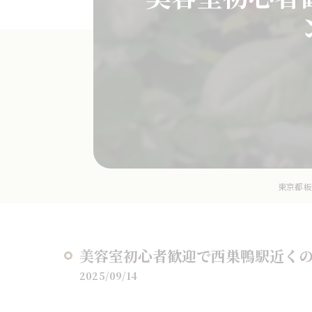
東京都板橋
美容室初心者歓迎で西巣鴨駅近く
2025/09/14