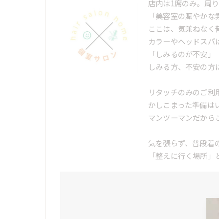
店内は1席のみ。周
「美容室の賑やかな
ここは、気兼ねなく
カラーやヘッドスパ
「しみるのが不安」
しみる方、不安の方
リタッチのみのご利
かしこまった準備は
マンツーマンだから
気を張らず、普段着
「整えに行く場所」