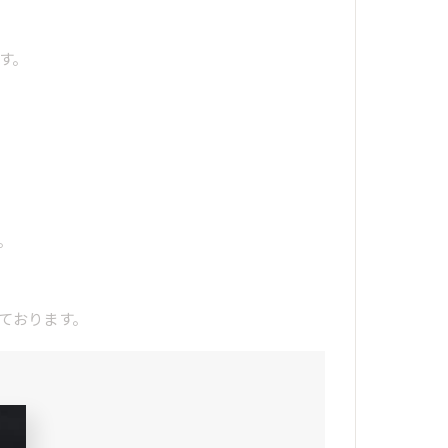
。
す。
。
ております。