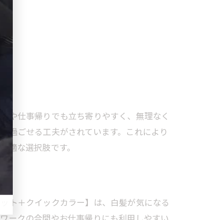
合間や仕事帰りでも立ち寄りやすく、無理なく
せず過ごせる工夫がされています。これにより
最適な選択肢です。
カット＋クイックカラー】は、白髪が気になる
宅ワークの合間やお仕事帰りにも利用しやすい