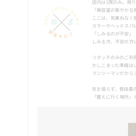
店内は1席のみ。周
「美容室の賑やかな
ここは、気兼ねなく
カラーやヘッドスパ
「しみるのが不安」
しみる方、不安の方
リタッチのみのご利
かしこまった準備は
マンツーマンだから
気を張らず、普段着
「整えに行く場所」