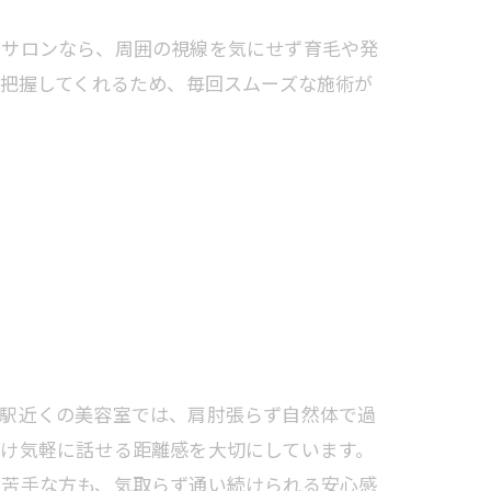
室サロンなら、周囲の視線を気にせず育毛や発
を把握してくれるため、毎回スムーズな施術が
鴨駅近くの美容室では、肩肘張らず自然体で過
け気軽に話せる距離感を大切にしています。
が苦手な方も、気取らず通い続けられる安心感