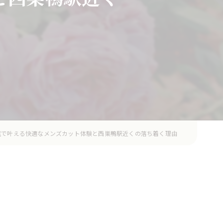
室で叶える快適なメンズカット体験と西巣鴨駅近くの落ち着く理由