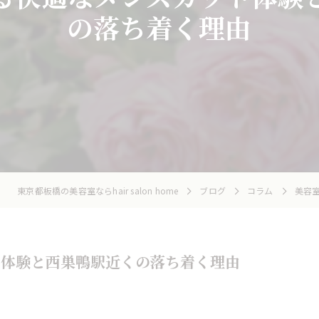
の落ち着く理由
東京都板橋の美容室ならhair salon home
ブログ
コラム
美容
ト体験と西巣鴨駅近くの落ち着く理由