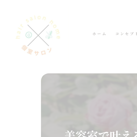
ホーム
コンセプ
美容室で叶え