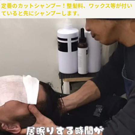
定番のカットシャンプー！整髪料、ワックス等が付い
ご予約はこちら
ていると先にシャンプーします。
目次
西巣鴨駅近くで叶う快適なメンズカット体験
美容室選びで重視したいアクセスと快適空間
美容室で実現する清潔感あるメンズカット
忙しい男性も通いやすい美容室の魅力
肩肘張らずに過ごせる美容室の空気感