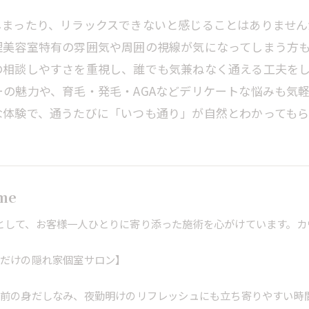
しまったり、リラックスできないと感じることはありません
理美容室特有の雰囲気や周囲の視線が気になってしまう方
の相談しやすさを重視し、誰でも気兼ねなく通える工夫を
の魅力や、育毛・発毛・AGAなどデリケートな悩みも気
な体験で、通うたびに「いつも通り」が自然とわかってもら
ome
として、お客様一人ひとりに寄り添った施術を心がけています。カ
席だけの隠れ家個室サロン】
勤前の身だしなみ、夜勤明けのリフレッシュにも立ち寄りやすい時