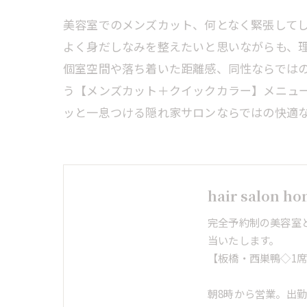
美容室でのメンズカット、何となく緊張して
よく身だしなみを整えたいと思いながらも、
個室空間や落ち着いた距離感、同性ならでは
う【メンズカット＋クイックカラー】メニュー
ッと一息つける隠れ家サロンならではの快適
hair salon h
完全予約制の美容室
当いたします。
【板橋・西巣鴨◇1
朝8時から営業。出