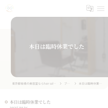
本日は臨時休業でした
東京都板橋の美容室ならhair salon home
ブログ
本日は臨時休業でした
本日は臨時休業でした