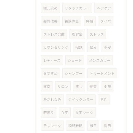
根元染め
リタッチカラー
ヘアケア
髪質改善
被膜除去
時短
タイパ
ストレス発散
理容室
ストレス
カウンセリング
相談
悩み
不安
レディース
ショート
メンズカラー
おすすめ
シャンプー
トリートメント
東京
サロン
癒し
読書
小説
身だしなみ
クイックカラー
男性
若返り
在宅
在宅ワーク
テレワーク
隙間時間
当日
採用