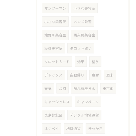
マンツーマン
小さな美容室
小さな美容院
メンズ歓迎
滝野川美容室
西巣鴨美容室
板橋美容室
タロット占い
タロットカード
効果
整う
デトックス
夜勤帰り
疲労
週末
天気
台風
隠れ家座ろん
東京都
キャッシュレス
キャンペーン
東京都北区
デジタル地域通貨
ほくペイ
地域通貨
汗っかき