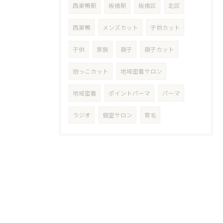
西巣鴨駅
板橋駅
板橋区
北区
西巣鴨
メンズカット
子供カット
子供
家族
親子
親子カット
抱っこカット
地域密着サロン
地域密着
ポイントパーマ
パーマ
ラジオ
個室サロン
育毛