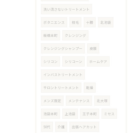
洗い流さないトリートメント
ボタニエンス
枝毛
十勝
北池袋
板橋本町
クレンジング
クレンジングシャンプー
皮膜
シリコン
シリコーン
ホームケア
インバストリートメント
サロントリートメント
乾燥
メンズ限定
メンテナンス
北大塚
池袋本町
上池袋
王子本町
ミセス
50代
介護
出張ヘアカット