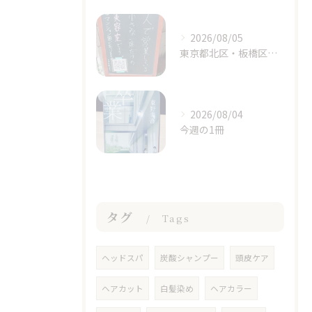
2026/08/05
東京都北区・板橋区でヘアマニキュアをお探しの方へ｜頭皮がしみる方のための白髪染めという選択肢
2026/08/04
今週の1冊
タグ
Tags
ヘッドスパ
炭酸シャンプー
頭皮ケア
ヘアカット
白髪染め
ヘアカラー