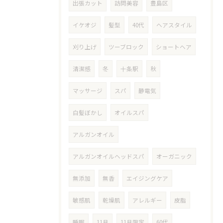
出張カット
訪問美容
豊島区
イケオジ
髪型
40代
ヘアスタイル
刈り上げ
ツーブロック
ショートヘア
清潔感
冬
十条駅
秋
マッサージ
スパ
静電気
白髪ぼかし
オイルスパ
アルガンオイル
アルガンオイルヘッドスパ
オーガニック
無添加
無香
エイジングケア
敏感肌
乾燥肌
アレルギー
皮脂
睡眠
11月
11月限定
60代