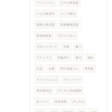
マンツーマン
小さな美容室
小さな美容院
メンズ歓迎
滝野川美容室
西巣鴨美容室
板橋美容室
タロット占い
タロットカード
効果
整う
デトックス
夜勤帰り
疲労
週末
天気
台風
隠れ家座ろん
東京都
キャッシュレス
キャンペーン
東京都北区
デジタル地域通貨
ほくペイ
地域通貨
汗っかき