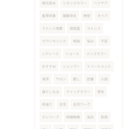
根元染め
リタッチカラー
ヘアケア
髪質改善
被膜除去
時短
タイパ
ストレス発散
理容室
ストレス
カウンセリング
相談
悩み
不安
レディース
ショート
メンズカラー
おすすめ
シャンプー
トリートメント
東京
サロン
癒し
読書
小説
身だしなみ
クイックカラー
男性
若返り
在宅
在宅ワーク
テレワーク
隙間時間
当日
採用