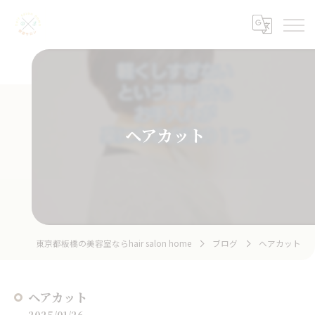
ヘアカット
東京都板橋の美容室ならhair salon home
ブログ
ヘアカット
ヘアカット