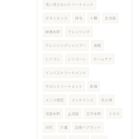
洗い流さないトリートメント
ボタニエンス
枝毛
十勝
北池袋
板橋本町
クレンジング
クレンジングシャンプー
皮膜
シリコン
シリコーン
ホームケア
インバストリートメント
サロントリートメント
乾燥
メンズ限定
メンテナンス
北大塚
池袋本町
上池袋
王子本町
ミセス
50代
介護
出張ヘアカット