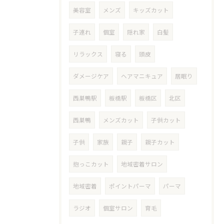
美容室
メンズ
キッズカット
子連れ
個室
隠れ家
白髪
リラックス
寝る
頭皮
ダメージケア
ヘアマニキュア
居眠り
西巣鴨駅
板橋駅
板橋区
北区
西巣鴨
メンズカット
子供カット
子供
家族
親子
親子カット
抱っこカット
地域密着サロン
地域密着
ポイントパーマ
パーマ
ラジオ
個室サロン
育毛