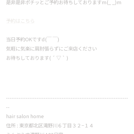
是非是非ポチッとご予約お待ちしておりますm(_ _)m
予約はこちら
当日予約OKですd(￣ ￣)
気軽に気楽に肩肘張らずにご来店ください
お待ちしております( ´ ▽ ` )
--------------------------------------------------------------------
--
hair salon home
住所 : 東京都北区滝野川６丁目３２−１４