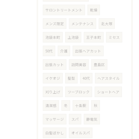
サロントリートメント
乾燥
メンズ限定
メンテナンス
北大塚
池袋本町
上池袋
王子本町
ミセス
50代
介護
出張ヘアカット
出張カット
訪問美容
豊島区
イケオジ
髪型
40代
ヘアスタイル
刈り上げ
ツーブロック
ショートヘア
清潔感
冬
十条駅
秋
マッサージ
スパ
静電気
白髪ぼかし
オイルスパ