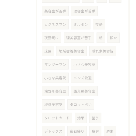
美容室が苦手
理容室が苦手
ビジネスマン
ミルボン
夜勤
夜勤明け
理美容室が苦手
朝
静か
床屋
地域密着美容室
隠れ家美容院
マンツーマン
小さな美容室
小さな美容院
メンズ歓迎
滝野川美容室
西巣鴨美容室
板橋美容室
タロット占い
タロットカード
効果
整う
デトックス
夜勤帰り
疲労
週末