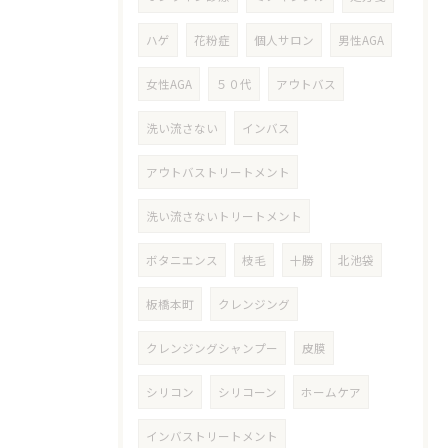
ハゲ
花粉症
個人サロン
男性AGA
女性AGA
５０代
アウトバス
洗い流さない
インバス
アウトバストリートメント
洗い流さないトリートメント
ボタニエンス
枝毛
十勝
北池袋
板橋本町
クレンジング
クレンジングシャンプー
皮膜
シリコン
シリコーン
ホームケア
インバストリートメント