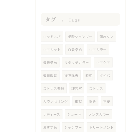
タグ
Tags
ヘッドスパ
炭酸シャンプー
頭皮ケア
ヘアカット
白髪染め
ヘアカラー
根元染め
リタッチカラー
ヘアケア
髪質改善
被膜除去
時短
タイパ
ストレス発散
理容室
ストレス
カウンセリング
相談
悩み
不安
レディース
ショート
メンズカラー
おすすめ
シャンプー
トリートメント