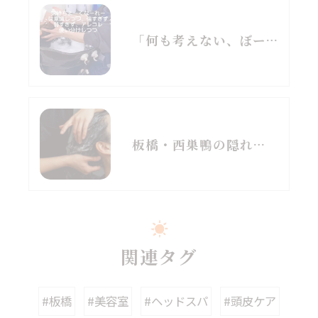
「何も考えない、ぼーっとする時間」朝から頭を空っぽにする時間、最後にいつ取りましたか？
板橋・西巣鴨の隠れ家で「20分間の居眠り」という贅沢を
関連タグ
#板橋
#美容室
#ヘッドスパ
#頭皮ケア