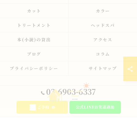
カット
カラー
トリートメント
ヘッドスパ
本(小説)の貸出
アクセス
ブログ
コラム
プライバシーポリシー
サイトマップ
03-6903-6337
ご予約
公式LINEお友達追加
© 2026 東京都板橋の美容室ならhair salon home ALL RIGHTS RESERVED.