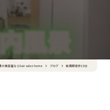
美容室ならhair salon home
ブログ
板橋駅徒歩10分