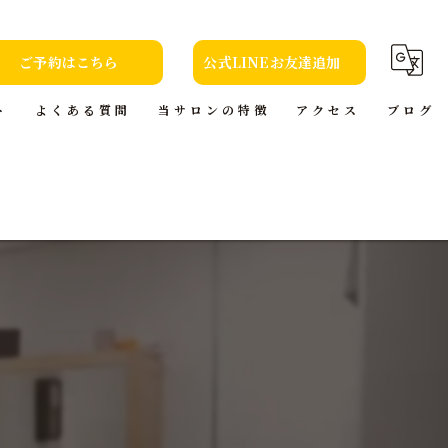
ご予約はこちら
公式LINEお友達追加
ト
よくある質問
当サロンの特徴
アクセス
ブログ
カット
コラム
カラー
トリートメント
ヘッドスパ
本(小説)の貸出