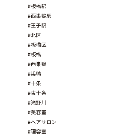
#板橋駅
#西巣鴨駅
#王子駅
#北区
#板橋区
#板橋
#西巣鴨
#巣鴨
#十条
#東十条
#滝野川
#美容室
#ヘアサロン
#理容室