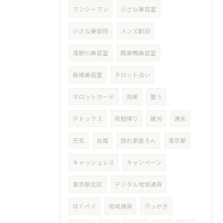
マンツーマン
小さな美容室
小さな美容院
メンズ歓迎
滝野川美容室
西巣鴨美容室
板橋美容室
タロット占い
タロットカード
効果
整う
デトックス
夜勤帰り
疲労
週末
天気
台風
隠れ家座ろん
東京都
キャッシュレス
キャンペーン
東京都北区
デジタル地域通貨
ほくペイ
地域通貨
汗っかき