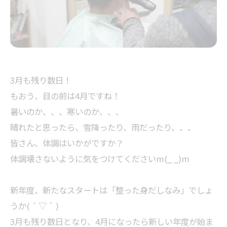
3月も残り数日！
もおう、目の前は4月ですね！
暑いのか、、、寒いのか、、、
晴れたと思ったら、雪降ったり、雨だったり、、、
皆さん、体調はいかがですか？
体調壊さないように気をつけてくださいm(_ _)m
新年度、新たなスタートは「整った身だしなみ」でしょ
うか( ´ ▽ ` )
3月も残り数日となり、4月になったら新しい年度が始ま