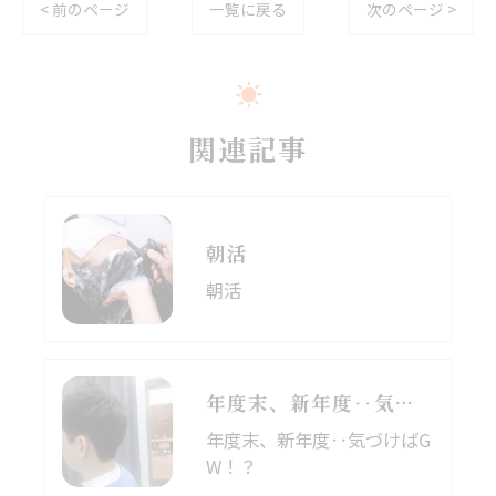
< 前のページ
一覧に戻る
次のページ >
関連記事
朝活
朝活
年度末、新年度‥気づけばGW！？
年度末、新年度‥気づけばG
W！？