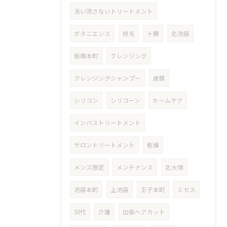
洗い流さないトリートメント
ボタニエンス
枝毛
十勝
北池袋
板橋本町
クレンジング
クレンジングシャンプー
皮膜
シリコン
シリコーン
ホームケア
インバストリートメント
サロントリートメント
乾燥
メンズ限定
メンテナンス
北大塚
池袋本町
上池袋
王子本町
ミセス
50代
介護
出張ヘアカット