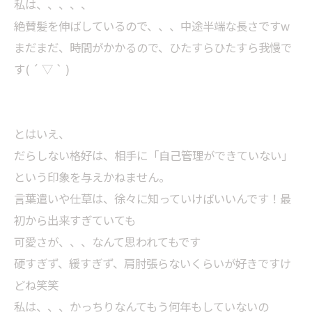
私は、、、、、
絶賛髪を伸ばしているので、、、中途半端な長さですw
まだまだ、時間がかかるので、ひたすらひたすら我慢で
す( ´ ▽ ` )
とはいえ、
だらしない格好は、相手に「自己管理ができていない」
という印象を与えかねません。
言葉遣いや仕草は、徐々に知っていけばいいんです！最
初から出来すぎていても
可愛さが、、、なんて思われてもです
硬すぎず、緩すぎず、肩肘張らないくらいが好きですけ
どね笑笑
私は、、、かっちりなんてもう何年もしていないの