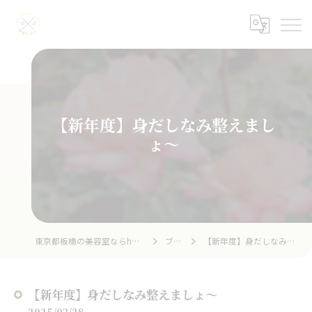
【新年度】身だしなみ整えまし
ょ〜
東京都板橋の美容室ならhair salon home
ブログ
【新年度】身だしなみ整えましょ〜
【新年度】身だしなみ整えましょ〜