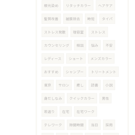
根元染め
リタッチカラー
ヘアケア
髪質改善
被膜除去
時短
タイパ
ストレス発散
理容室
ストレス
カウンセリング
相談
悩み
不安
レディース
ショート
メンズカラー
おすすめ
シャンプー
トリートメント
東京
サロン
癒し
読書
小説
身だしなみ
クイックカラー
男性
若返り
在宅
在宅ワーク
テレワーク
隙間時間
当日
採用