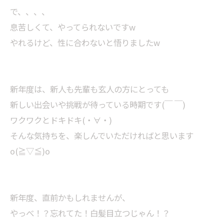
で、、、、
息苦しくて、やってられないですw
やれるけど、性に合わないと悟りましたw
新年度は、新人も先輩も玄人の方にとっても
新しい出会いや挑戦が待っている時期です(￣ ￣)
ワクワクとドキドキ(・∀・)
そんな気持ちを、楽しんでいただければと思います
o(≧▽≦)o
新年度、直前かもしれませんが、
やっべ！？忘れてた！白髪目立つじゃん！？