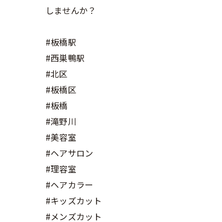
しませんか？
#板橋駅
#西巣鴨駅
#北区
#板橋区
#板橋
#滝野川
#美容室
#ヘアサロン
#理容室
#ヘアカラー
#キッズカット
#メンズカット