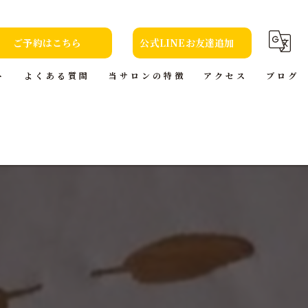
ご予約はこちら
公式LINEお友達追加
ト
よくある質問
当サロンの特徴
アクセス
ブログ
カット
コラム
カラー
トリートメント
ヘッドスパ
本(小説)の貸出