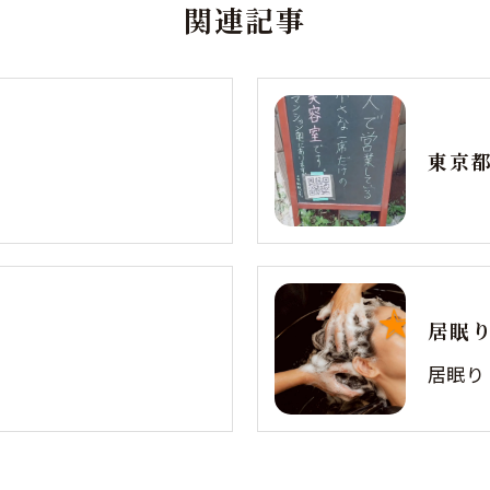
関連記事
居眠
居眠り