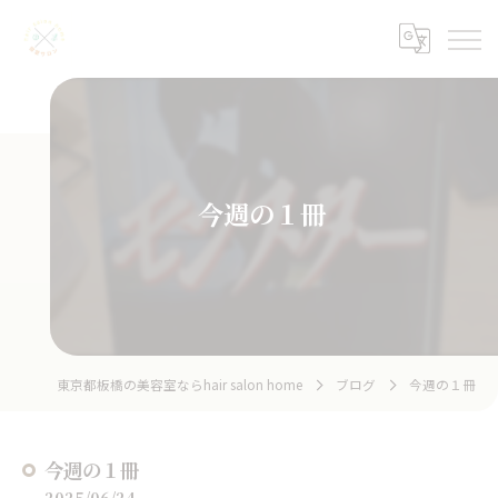
今週の１冊
東京都板橋の美容室ならhair salon home
ブログ
今週の１冊
今週の１冊