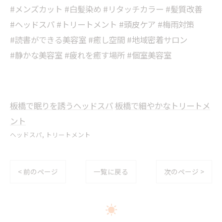
#メンズカット #白髪染め #リタッチカラー #髪質改善
#ヘッドスパ #トリートメント #頭皮ケア #梅雨対策
#読書ができる美容室 #癒し空間 #地域密着サロン
#静かな美容室 #疲れを癒す場所 #個室美容室
板橋で眠りを誘うヘッドスパ
板橋で細やかなトリートメ
ント
ヘッドスパ
トリートメント
< 前のページ
一覧に戻る
次のページ >