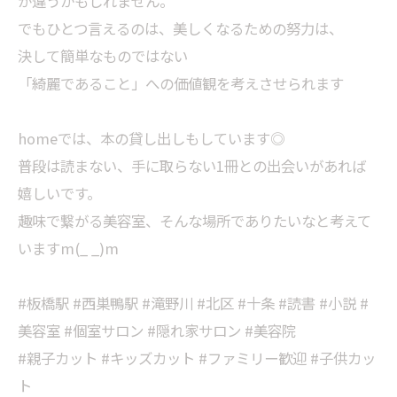
が違うかもしれません。
でもひとつ言えるのは、美しくなるための努力は、
決して簡単なものではない
「綺麗であること」への価値観を考えさせられます
homeでは、本の貸し出しもしています◎
普段は読まない、手に取らない1冊との出会いがあれば
嬉しいです。
趣味で繋がる美容室、そんな場所でありたいなと考えて
いますm(_ _)m
#板橋駅 #西巣鴨駅 #滝野川 #北区 #十条 #読書 #小説 #
美容室 #個室サロン #隠れ家サロン #美容院
#親子カット #キッズカット #ファミリー歓迎 #子供カッ
ト