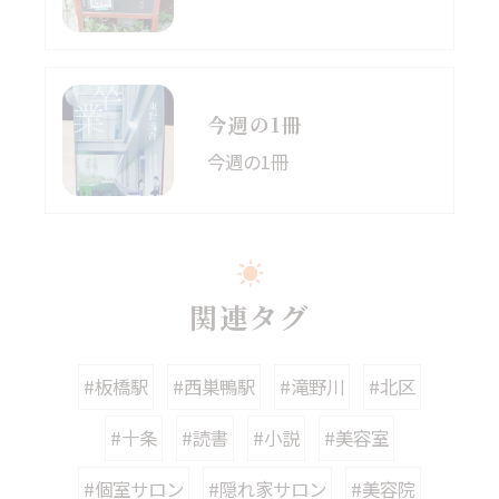
今週の1冊
今週の1冊
関連タグ
#板橋駅
#西巣鴨駅
#滝野川
#北区
#十条
#読書
#小説
#美容室
#個室サロン
#隠れ家サロン
#美容院