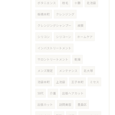
ボタニエンス
枝毛
十勝
北池袋
板橋本町
クレンジング
クレンジングシャンプー
皮膜
シリコン
シリコーン
ホームケア
インバストリートメント
サロントリートメント
乾燥
メンズ限定
メンテナンス
北大塚
池袋本町
上池袋
王子本町
ミセス
50代
介護
出張ヘアカット
出張カット
訪問美容
豊島区