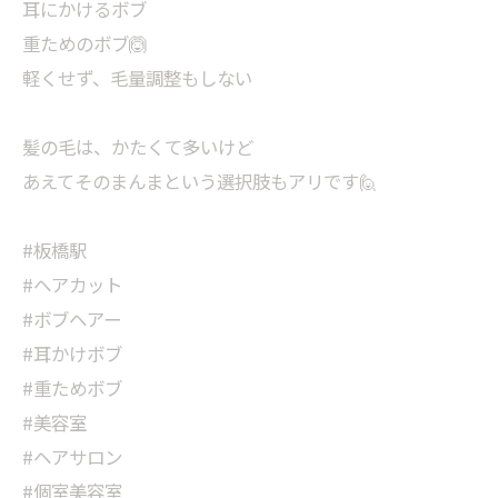
耳にかけるボブ
重ためのボブ🙆
軽くせず、毛量調整もしない
髪の毛は、かたくて多いけど
あえてそのまんまという選択肢もアリです🙋
#板橋駅
#ヘアカット
#ボブヘアー
#耳かけボブ
#重ためボブ
#美容室
#ヘアサロン
#個室美容室