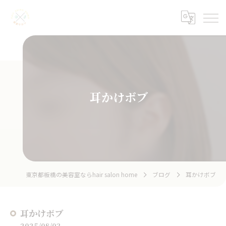
耳かけボブ
東京都板橋の美容室ならhair salon home
ブログ
耳かけボブ
耳かけボブ