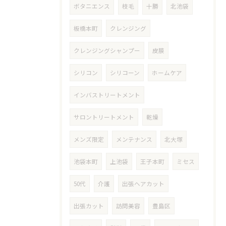
ボタニエンス
枝毛
十勝
北池袋
板橋本町
クレンジング
クレンジングシャンプー
皮膜
シリコン
シリコーン
ホームケア
インバストリートメント
サロントリートメント
乾燥
メンズ限定
メンテナンス
北大塚
池袋本町
上池袋
王子本町
ミセス
50代
介護
出張ヘアカット
出張カット
訪問美容
豊島区