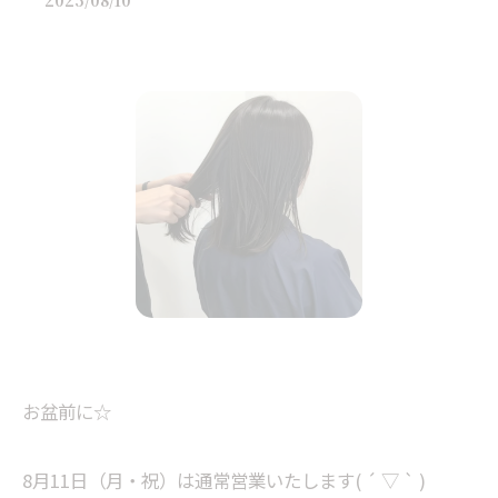
2025/08/10
お盆前に☆
8月11日（月・祝）は通常営業いたします( ´ ▽ ` )