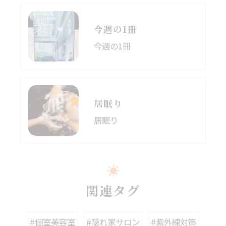
今週の1冊
今週の1冊
居眠り
居眠り
関連タグ
#個室美容室
#隠れ家サロン
#紫外線対策