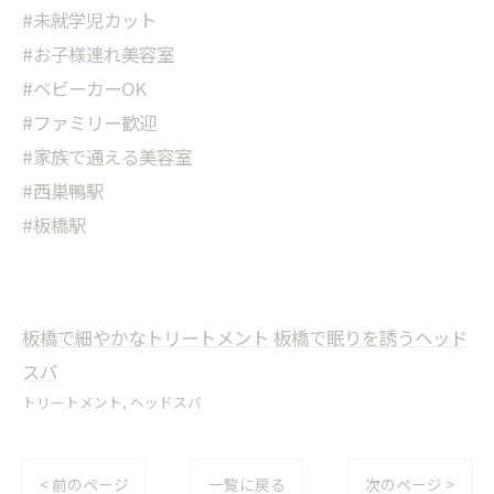
#未就学児カット
#お子様連れ美容室
#ベビーカーOK
#ファミリー歓迎
#家族で通える美容室
#西巣鴨駅
#板橋駅
板橋で細やかなトリートメント
板橋で眠りを誘うヘッド
スパ
トリートメント
ヘッドスパ
< 前のページ
一覧に戻る
次のページ >