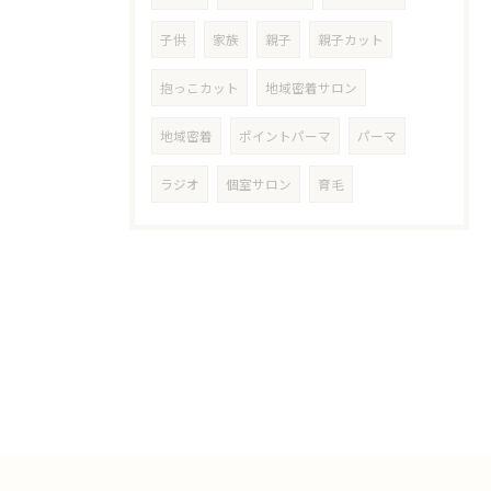
子供
家族
親子
親子カット
抱っこカット
地域密着サロン
地域密着
ポイントパーマ
パーマ
ラジオ
個室サロン
育毛