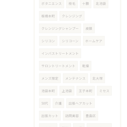
ボタニエンス
枝毛
十勝
北池袋
板橋本町
クレンジング
クレンジングシャンプー
皮膜
シリコン
シリコーン
ホームケア
インバストリートメント
サロントリートメント
乾燥
メンズ限定
メンテナンス
北大塚
池袋本町
上池袋
王子本町
ミセス
50代
介護
出張ヘアカット
出張カット
訪問美容
豊島区