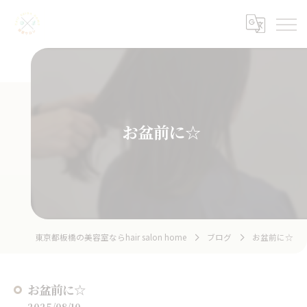
お盆前に☆
東京都板橋の美容室ならhair salon home
ブログ
お盆前に☆
お盆前に☆