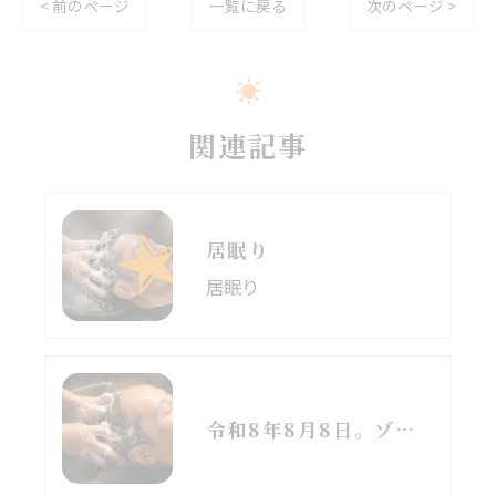
< 前のページ
一覧に戻る
次のページ >
関連記事
居眠り
居眠り
令和8年8月8日。ゾロ目の日と立秋、季節の変わり目に思うこと