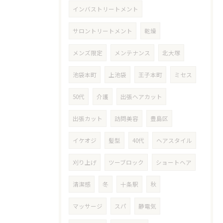
インバストリートメント
サロントリートメント
乾燥
メンズ限定
メンテナンス
北大塚
池袋本町
上池袋
王子本町
ミセス
50代
介護
出張ヘアカット
出張カット
訪問美容
豊島区
イケオジ
髪型
40代
ヘアスタイル
刈り上げ
ツーブロック
ショートヘア
清潔感
冬
十条駅
秋
マッサージ
スパ
静電気