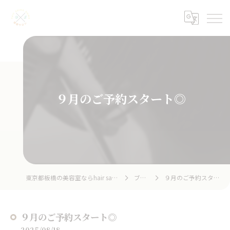
９月のご予約スタート◎
東京都板橋の美容室ならhair salon home
ブログ
９月のご予約スタート◎
９月のご予約スタート◎