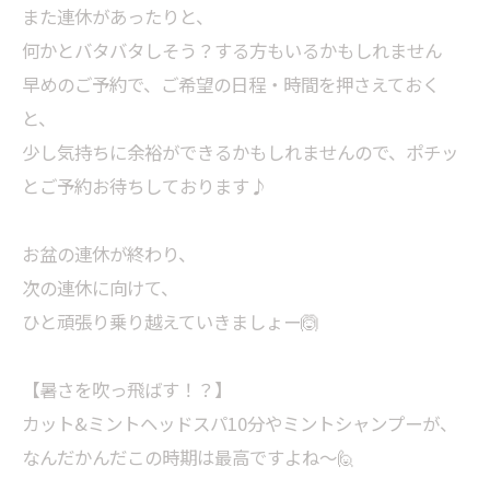
また連休があったりと、
何かとバタバタしそう？する方もいるかもしれません
早めのご予約で、ご希望の日程・時間を押さえておく
と、
少し気持ちに余裕ができるかもしれませんので、ポチッ
とご予約お待ちしております♪
お盆の連休が終わり、
次の連休に向けて、
ひと頑張り乗り越えていきましょー🙆
【暑さを吹っ飛ばす！？】
カット&ミントヘッドスパ10分やミントシャンプーが、
なんだかんだこの時期は最高ですよね～🙋