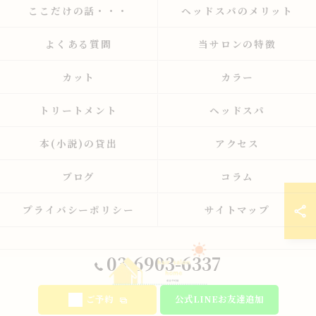
ここだけの話・・・
ヘッドスパのメリット
よくある質問
当サロンの特徴
カット
カラー
トリートメント
ヘッドスパ
本(小説)の貸出
アクセス
ブログ
コラム
プライバシーポリシー
サイトマップ
03-6903-6337
ご予約
公式LINEお友達追加
© 2026 東京都板橋の美容室ならhair salon home ALL RIGHTS RESERVED.