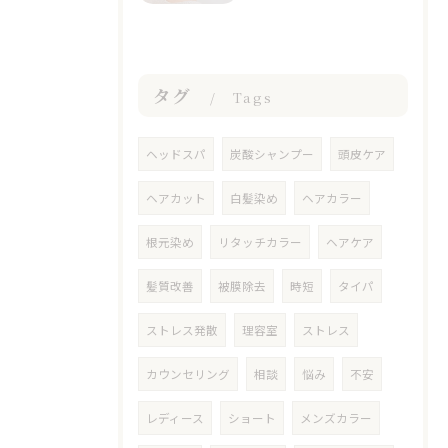
タグ
Tags
ヘッドスパ
炭酸シャンプー
頭皮ケア
ヘアカット
白髪染め
ヘアカラー
根元染め
リタッチカラー
ヘアケア
髪質改善
被膜除去
時短
タイパ
ストレス発散
理容室
ストレス
カウンセリング
相談
悩み
不安
レディース
ショート
メンズカラー