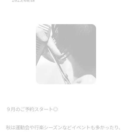
2025/08/18
９月のご予約スタート◎
秋は運動会や行楽シーズンなどイベントも多かったり、