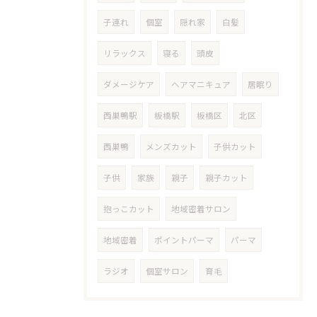
子連れ
個室
隠れ家
白髪
リラックス
寝る
頭皮
ダメージケア
ヘアマニキュア
居眠り
西巣鴨駅
板橋駅
板橋区
北区
西巣鴨
メンズカット
子供カット
子供
家族
親子
親子カット
抱っこカット
地域密着サロン
地域密着
ポイントパーマ
パーマ
ラジオ
個室サロン
育毛