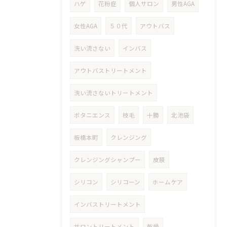
ハゲ
花粉症
個人サロン
男性AGA
女性AGA
５０代
アウトバス
洗い流さない
インバス
アウトバストリートメント
洗い流さないトリートメント
ボタニエンス
枝毛
十勝
北池袋
板橋本町
クレンジング
クレンジングシャンプー
皮膜
シリコン
シリコーン
ホームケア
インバストリートメント
サロントリートメント
乾燥