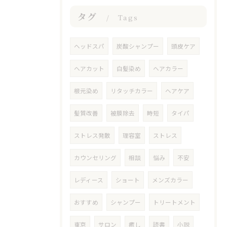
タグ
Tags
ヘッドスパ
炭酸シャンプー
頭皮ケア
ヘアカット
白髪染め
ヘアカラー
根元染め
リタッチカラー
ヘアケア
髪質改善
被膜除去
時短
タイパ
ストレス発散
理容室
ストレス
カウンセリング
相談
悩み
不安
レディース
ショート
メンズカラー
おすすめ
シャンプー
トリートメント
東京
サロン
癒し
読書
小説