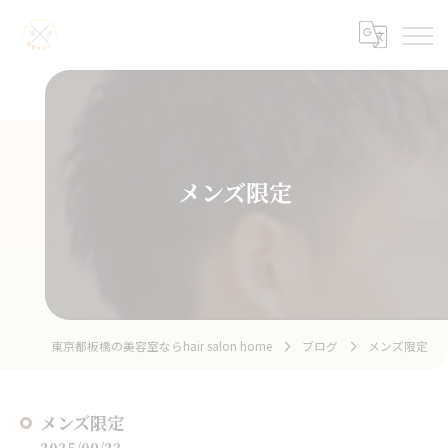
メンズ限定
東京都板橋の美容室ならhair salon home
ブログ
メンズ限定
メンズ限定