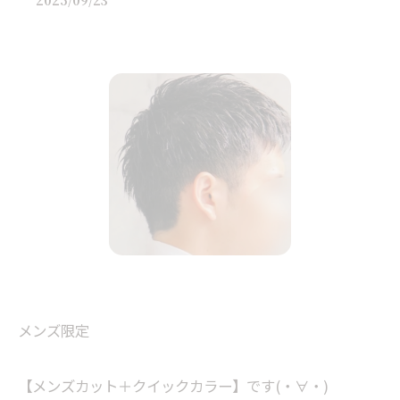
2025/09/23
メンズ限定
【メンズカット＋クイックカラー】です(・∀・)