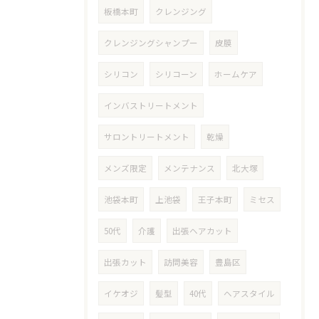
板橋本町
クレンジング
クレンジングシャンプー
皮膜
シリコン
シリコーン
ホームケア
インバストリートメント
サロントリートメント
乾燥
メンズ限定
メンテナンス
北大塚
池袋本町
上池袋
王子本町
ミセス
50代
介護
出張ヘアカット
出張カット
訪問美容
豊島区
イケオジ
髪型
40代
ヘアスタイル