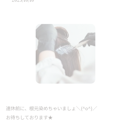
2025/10/10
連休前に、根元染めちゃいましょ＼(^o^)／
お待ちしております★