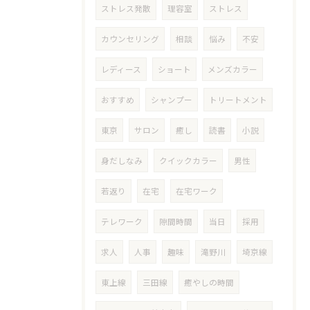
ストレス発散
理容室
ストレス
カウンセリング
相談
悩み
不安
レディース
ショート
メンズカラー
おすすめ
シャンプー
トリートメント
東京
サロン
癒し
読書
小説
身だしなみ
クイックカラー
男性
若返り
在宅
在宅ワーク
テレワーク
隙間時間
当日
採用
求人
人事
趣味
滝野川
埼京線
東上線
三田線
癒やしの時間