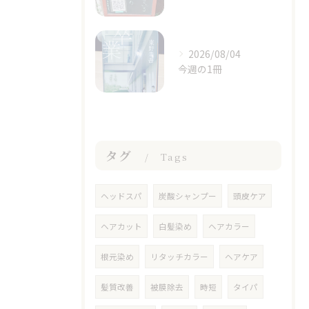
2026/08/04
今週の1冊
タグ
Tags
ヘッドスパ
炭酸シャンプー
頭皮ケア
ヘアカット
白髪染め
ヘアカラー
根元染め
リタッチカラー
ヘアケア
髪質改善
被膜除去
時短
タイパ