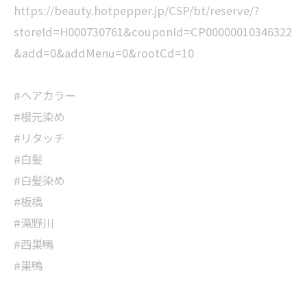
https://beauty.hotpepper.jp/CSP/bt/reserve/?
storeId=H000730761&couponId=CP00000010346322
&add=0&addMenu=0&rootCd=10
#ヘアカラー
#根元染め
#リタッチ
#白髪
#白髪染め
#板橋
#滝野川
#西巣鴨
#巣鴨