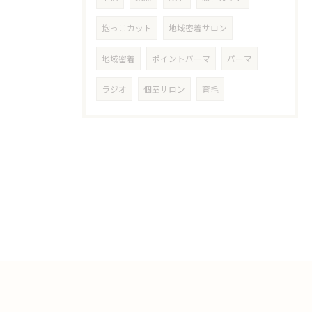
抱っこカット
地域密着サロン
地域密着
ポイントパーマ
パーマ
ラジオ
個室サロン
育毛