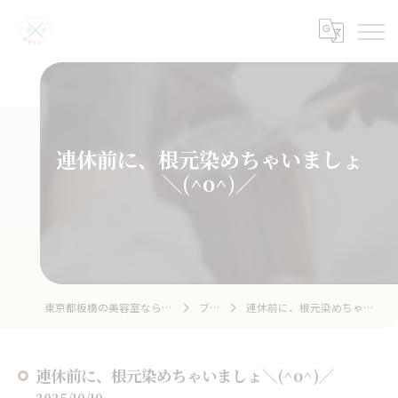
連休前に、根元染めちゃいましょ
＼(^o^)／
東京都板橋の美容室ならhair salon home
ブログ
連休前に、根元染めちゃいましょ＼(^o^)／
連休前に、根元染めちゃいましょ＼(^o^)／