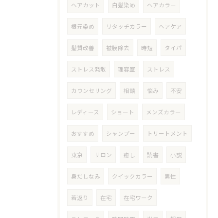
ヘアカット
白髪染め
ヘアカラー
根元染め
リタッチカラー
ヘアケア
髪質改善
被膜除去
時短
タイパ
ストレス発散
理容室
ストレス
カウンセリング
相談
悩み
不安
レディース
ショート
メンズカラー
おすすめ
シャンプー
トリートメント
東京
サロン
癒し
読書
小説
身だしなみ
クイックカラー
男性
若返り
在宅
在宅ワーク