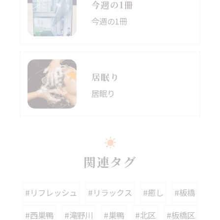
今週の1冊
今週の1冊
居眠り
居眠り
関連タグ
#リフレッシュ
#リラックス
#癒し
#板橋
#西巣鴨
#滝野川
#巣鴨
#北区
#板橋区