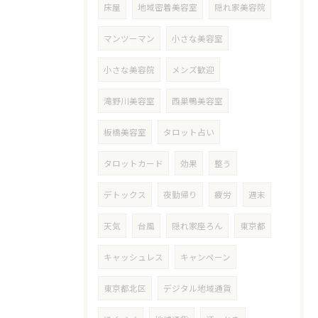
床屋
地域密着美容室
隠れ家美容院
マンツーマン
小さな美容室
小さな美容院
メンズ歓迎
滝野川美容室
西巣鴨美容室
板橋美容室
タロット占い
タロットカード
効果
整う
デトックス
夜勤帰り
疲労
週末
天気
台風
隠れ家座ろん
東京都
キャッシュレス
キャンペーン
東京都北区
デジタル地域通貨