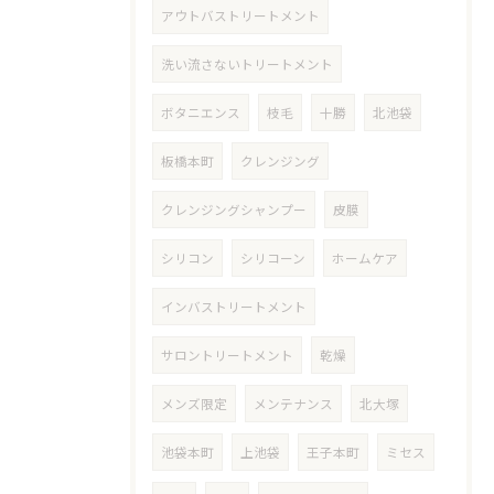
アウトバストリートメント
洗い流さないトリートメント
ボタニエンス
枝毛
十勝
北池袋
板橋本町
クレンジング
クレンジングシャンプー
皮膜
シリコン
シリコーン
ホームケア
インバストリートメント
サロントリートメント
乾燥
メンズ限定
メンテナンス
北大塚
池袋本町
上池袋
王子本町
ミセス