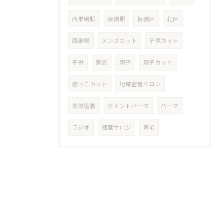
西巣鴨駅
板橋駅
板橋区
北区
西巣鴨
メンズカット
子供カット
子供
家族
親子
親子カット
抱っこカット
地域密着サロン
地域密着
ポイントパーマ
パーマ
ラジオ
個室サロン
育毛