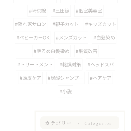
#埼京線
#三田線
#個室美容室
#隠れ家サロン
#親子カット
#キッズカット
#ベビーカーOK
#メンズカット
#白髪染め
#明るめ白髪染め
#髪質改善
#トリートメント
#乾燥対策
#ヘッドスパ
#頭皮ケア
#炭酸シャンプー
#ヘアケア
#小説
カテゴリー
Categories