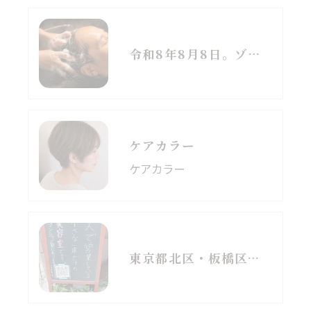
令和8年8月8日。ゾロ目の日と立秋、季節の変わり目に思うこと
ケアカラー
ケアカラー
東京都北区・板橋区でヘアマニキュアをお探しの方へ｜頭皮がしみる方のための白髪染めという選択肢