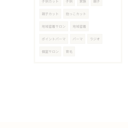
子供カット
子供
家族
親子
親子カット
抱っこカット
地域密着サロン
地域密着
ポイントパーマ
パーマ
ラジオ
個室サロン
育毛