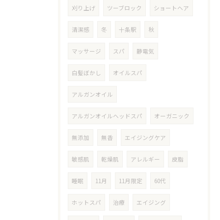
刈り上げ
ツーブロック
ショートヘア
清潔感
冬
十条駅
秋
マッサージ
スパ
静電気
白髪ぼかし
オイルスパ
アルガンオイル
アルガンオイルヘッドスパ
オーガニック
無添加
無香
エイジングケア
敏感肌
乾燥肌
アレルギー
皮脂
睡眠
11月
11月限定
60代
ホットスパ
治療
エイジング