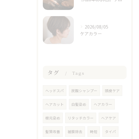
2026/08/05
ケアカラー
タグ
Tags
ヘッドスパ
炭酸シャンプー
頭皮ケア
ヘアカット
白髪染め
ヘアカラー
根元染め
リタッチカラー
ヘアケア
髪質改善
被膜除去
時短
タイパ