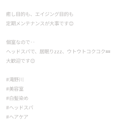
癒し目的も、エイジング目的も
定期メンテナンスが大事です😊
個室なので‥
ヘッドスパで、居眠りzzz、ウトウトコクコク💤
大歓迎です😊
#滝野川
#美容室
#白髪染め
#ヘッドスパ
#ヘアケア