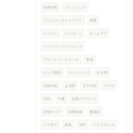
板橋本町
クレンジング
クレンジングシャンプー
皮膜
シリコン
シリコーン
ホームケア
インバストリートメント
サロントリートメント
乾燥
メンズ限定
メンテナンス
北大塚
池袋本町
上池袋
王子本町
ミセス
50代
介護
出張ヘアカット
出張カット
訪問美容
豊島区
イケオジ
髪型
40代
ヘアスタイル