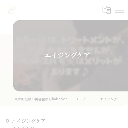
エイジングケア
東京都板橋の美容室ならhair salon home
ブログ
エイジングケア
エイジングケア