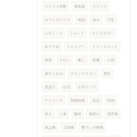
ストレス発散
理容室
ストレス
カウンセリング
相談
悩み
不安
レディース
ショート
メンズカラー
おすすめ
シャンプー
トリートメント
東京
サロン
癒し
読書
小説
身だしなみ
クイックカラー
男性
若返り
在宅
在宅ワーク
テレワーク
隙間時間
当日
採用
求人
人事
趣味
滝野川
埼京線
東上線
三田線
癒やしの時間