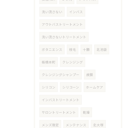
洗い流さない
インバス
アウトバストリートメント
洗い流さないトリートメント
ボタニエンス
枝毛
十勝
北池袋
板橋本町
クレンジング
クレンジングシャンプー
皮膜
シリコン
シリコーン
ホームケア
インバストリートメント
サロントリートメント
乾燥
メンズ限定
メンテナンス
北大塚