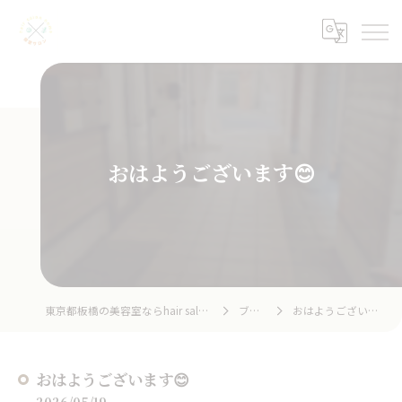
おはようございます😊
東京都板橋の美容室ならhair salon home
ブログ
おはようございます😊
おはようございます😊