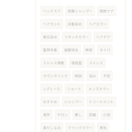
ヘッドスパ
炭酸シャンプー
頭皮ケア
ヘアカット
白髪染め
ヘアカラー
根元染め
リタッチカラー
ヘアケア
髪質改善
被膜除去
時短
タイパ
ストレス発散
理容室
ストレス
カウンセリング
相談
悩み
不安
レディース
ショート
メンズカラー
おすすめ
シャンプー
トリートメント
東京
サロン
癒し
読書
小説
身だしなみ
クイックカラー
男性