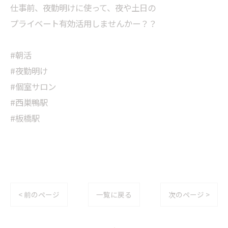
仕事前、夜勤明けに使って、夜や土日の
プライベート有効活用しませんかー？？
#朝活
#夜勤明け
#個室サロン
#西巣鴨駅
#板橋駅
< 前のページ
一覧に戻る
次のページ >