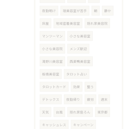
夜勤明け
理美容室が苦手
朝
静か
床屋
地域密着美容室
隠れ家美容院
マンツーマン
小さな美容室
小さな美容院
メンズ歓迎
滝野川美容室
西巣鴨美容室
板橋美容室
タロット占い
タロットカード
効果
整う
デトックス
夜勤帰り
疲労
週末
天気
台風
隠れ家座ろん
東京都
キャッシュレス
キャンペーン