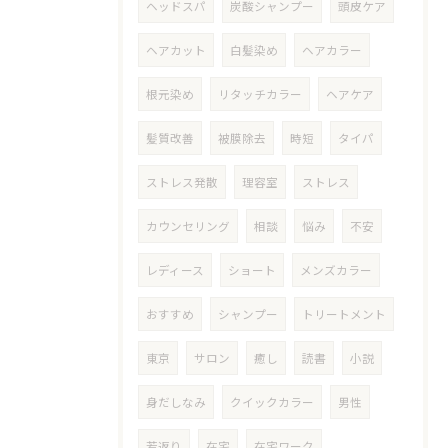
ヘッドスパ
炭酸シャンプー
頭皮ケア
ヘアカット
白髪染め
ヘアカラー
根元染め
リタッチカラー
ヘアケア
髪質改善
被膜除去
時短
タイパ
ストレス発散
理容室
ストレス
カウンセリング
相談
悩み
不安
レディース
ショート
メンズカラー
おすすめ
シャンプー
トリートメント
東京
サロン
癒し
読書
小説
身だしなみ
クイックカラー
男性
若返り
在宅
在宅ワーク