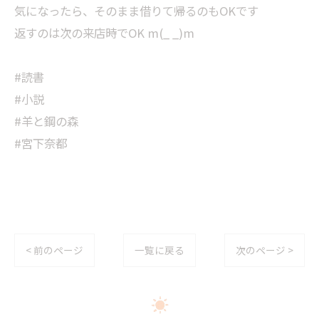
気になったら、そのまま借りて帰るのもOKです
返すのは次の来店時でOK m(_ _)m
#読書
#小説
#羊と鋼の森
#宮下奈都
< 前のページ
一覧に戻る
次のページ >