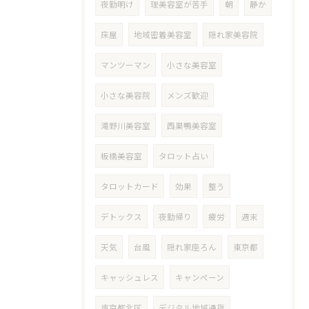
夜勤明け
理美容室が苦手
朝
静か
床屋
地域密着美容室
隠れ家美容院
マンツーマン
小さな美容室
小さな美容院
メンズ歓迎
滝野川美容室
西巣鴨美容室
板橋美容室
タロット占い
タロットカード
効果
整う
デトックス
夜勤帰り
疲労
週末
天気
台風
隠れ家座ろん
東京都
キャッシュレス
キャンペーン
東京都北区
デジタル地域通貨