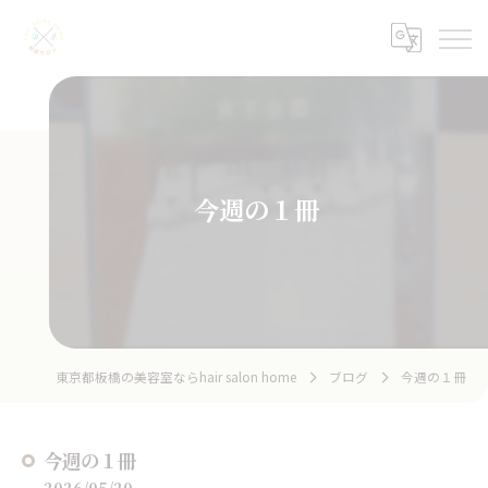
今週の１冊
東京都板橋の美容室ならhair salon home
ブログ
今週の１冊
今週の１冊