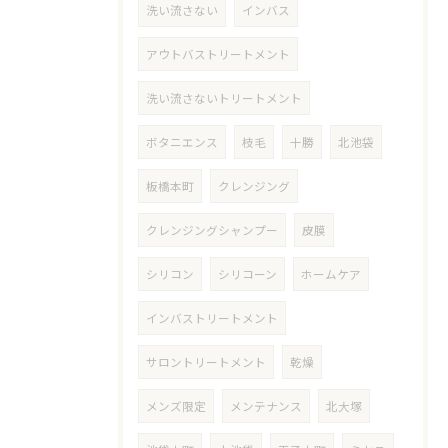
洗い流さない
インバス
アウトバストリートメント
洗い流さないトリートメント
ボタニエンス
枝毛
十勝
北池袋
板橋本町
クレンジング
クレンジングシャンプー
皮膜
シリコン
シリコーン
ホームケア
インバストリートメント
サロントリートメント
乾燥
メンズ限定
メンテナンス
北大塚