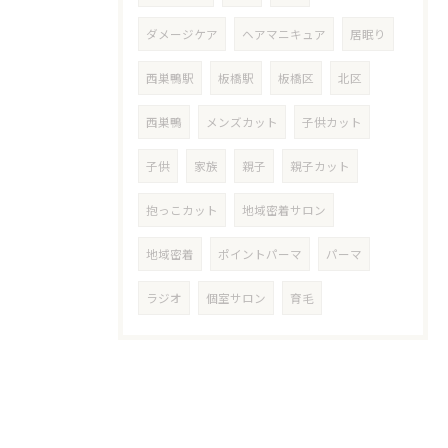
ダメージケア
ヘアマニキュア
居眠り
西巣鴨駅
板橋駅
板橋区
北区
西巣鴨
メンズカット
子供カット
子供
家族
親子
親子カット
抱っこカット
地域密着サロン
地域密着
ポイントパーマ
パーマ
ラジオ
個室サロン
育毛