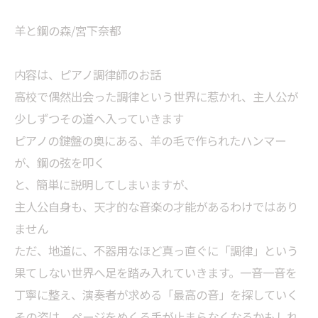
羊と鋼の森/宮下奈都
内容は、ピアノ調律師のお話
高校で偶然出会った調律という世界に惹かれ、主人公が
少しずつその道へ入っていきます
ピアノの鍵盤の奥にある、羊の毛で作られたハンマー
が、鋼の弦を叩く
と、簡単に説明してしまいますが、
主人公自身も、天才的な音楽の才能があるわけではあり
ません
ただ、地道に、不器用なほど真っ直ぐに「調律」という
果てしない世界へ足を踏み入れていきます。一音一音を
丁寧に整え、演奏者が求める「最高の音」を探していく
その姿は、ページをめくる手が止まらなくなるかもしれ