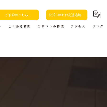
ご予約はこちら
公式LINEお友達追加
ト
よくある質問
当サロンの特徴
アクセス
ブログ
カット
コラム
カラー
トリートメント
ヘッドスパ
本(小説)の貸出