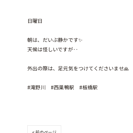
日曜日
朝は、だいぶ静かです✨
天候は怪しいですが‥
外出の際は、足元気をつけてくださいませ🙏
#滝野川 #西巣鴨駅 #板橋駅
< 前のページ