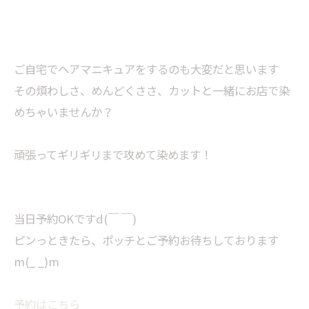
ご自宅でヘアマニキュアをするのも大変だと思います
その煩わしさ、めんどくささ、カットと一緒にお店で染
めちゃいませんか？
頑張ってギリギリまで攻めて染めます！
当日予約OKですd(￣ ￣)
ピンっときたら、ポッチとご予約お待ちしております
m(_ _)m
予約はこちら