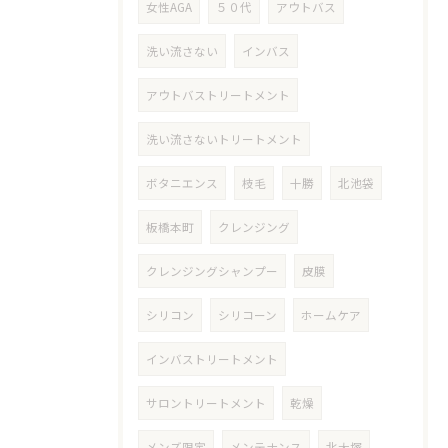
女性AGA
５０代
アウトバス
洗い流さない
インバス
アウトバストリートメント
洗い流さないトリートメント
ボタニエンス
枝毛
十勝
北池袋
板橋本町
クレンジング
クレンジングシャンプー
皮膜
シリコン
シリコーン
ホームケア
インバストリートメント
サロントリートメント
乾燥
メンズ限定
メンテナンス
北大塚