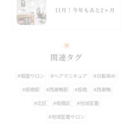
11月！今年もあと2ヶ月
関連タグ
#個室サロン
#ヘアマニキュア
#白髪染め
#板橋駅
#西巣鴨駅
#板橋
#西巣鴨
#北区
#板橋区
#地域密着
#地域密着サロン