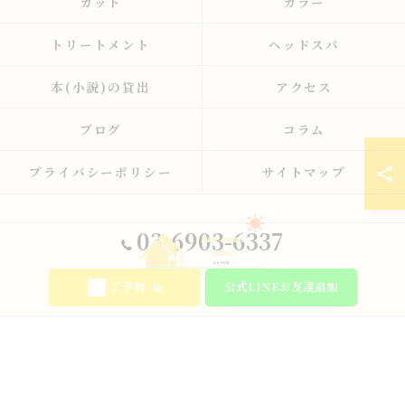
カット
カラー
トリートメント
ヘッドスパ
本(小説)の貸出
アクセス
ブログ
コラム
プライバシーポリシー
サイトマップ
03-6903-6337
ご予約
公式LINEお友達追加
© 2026 東京都板橋の美容室ならhair salon home ALL RIGHTS RESERVED.