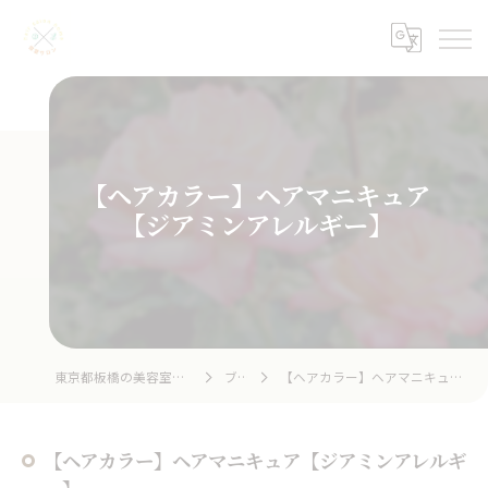
【ヘアカラー】ヘアマニキュア
【ジアミンアレルギー】
東京都板橋の美容室ならhair salon home
ブログ
【ヘアカラー】ヘアマニキュア【ジアミンアレルギー】
【ヘアカラー】ヘアマニキュア【ジアミンアレルギ