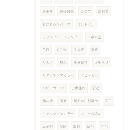
東十条
乾燥対策
シニア
高齢者
おばちゃんパーマ
ミントベル
マリンブルーシャンプー
60歳以上
平日
６０代
７０代
真夏
だるさ
疲れ
気分転換
お知らせ
リタッチヘアカラー
ベビーカー
ベビーカーOK
子供連れ
駅近
趣味活
国宝
明るい白髪染め
王子
ファッションカラー
おしゃれ染め
王子駅
AGA
加齢
薄毛
発毛