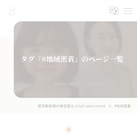
タグ『#地域密着』のページ一覧
東京都板橋の美容室ならhair salon home
#地域密着