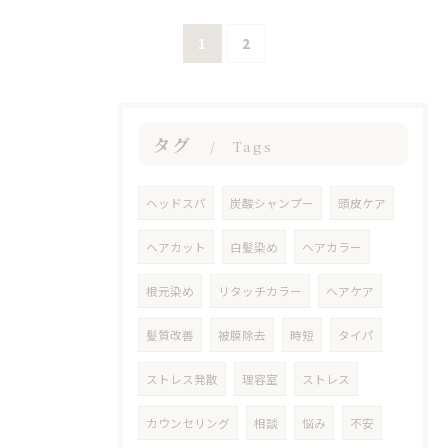
1
2
タグ
Tags
ヘッドスパ
炭酸シャンプー
頭皮ケア
ヘアカット
白髪染め
ヘアカラー
根元染め
リタッチカラー
ヘアケア
髪質改善
被膜除去
時短
タイパ
ストレス発散
理容室
ストレス
カウンセリング
相談
悩み
不安