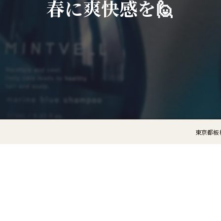
春に爽快感を🙋
東京都板橋の