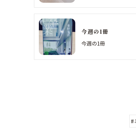
今週の1冊
今週の1冊
#