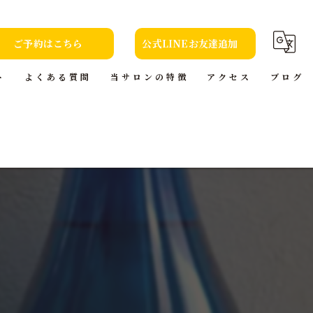
ご予約はこちら
公式LINEお友達追加
ト
よくある質問
当サロンの特徴
アクセス
ブログ
カット
コラム
カラー
トリートメント
ヘッドスパ
本(小説)の貸出