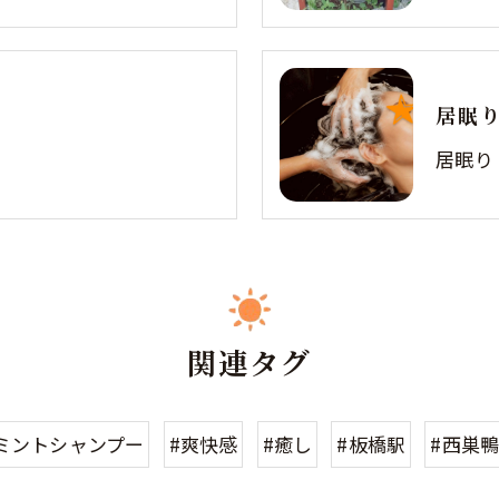
居眠
居眠り
関連タグ
ミントシャンプー
#爽快感
#癒し
#板橋駅
#西巣