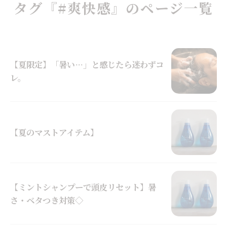
タグ『#爽快感』のページ一覧
【夏限定】「暑い…」と感じたら迷わずコ
レ。
【夏のマストアイテム】
【ミントシャンプーで頭皮リセット】暑
さ・ベタつき対策◇