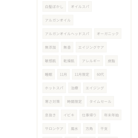
白髪ぼかし
オイルスパ
アルガンオイル
アルガンオイルヘッドスパ
オーガニック
無添加
無香
エイジングケア
敏感肌
乾燥肌
アレルギー
皮脂
睡眠
11月
11月限定
60代
ホットスパ
治療
エイジング
寒さ対策
時間限定
タイムセール
息抜き
イビキ
仕事帰り
年末年始
サロンケア
風水
方角
干支