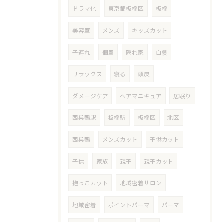
ドラマ化
東京都板橋区
板橋
美容室
メンズ
キッズカット
子連れ
個室
隠れ家
白髪
リラックス
寝る
頭皮
ダメージケア
ヘアマニキュア
居眠り
西巣鴨駅
板橋駅
板橋区
北区
西巣鴨
メンズカット
子供カット
子供
家族
親子
親子カット
抱っこカット
地域密着サロン
地域密着
ポイントパーマ
パーマ