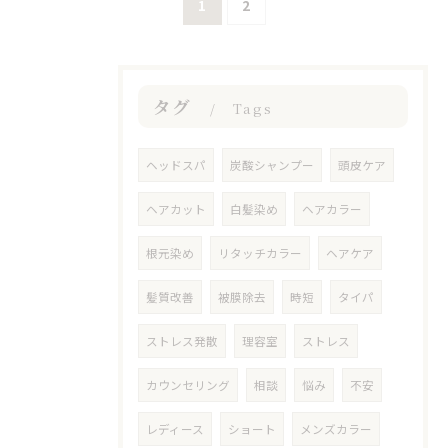
1
2
タグ
Tags
ヘッドスパ
炭酸シャンプー
頭皮ケア
ヘアカット
白髪染め
ヘアカラー
根元染め
リタッチカラー
ヘアケア
髪質改善
被膜除去
時短
タイパ
ストレス発散
理容室
ストレス
カウンセリング
相談
悩み
不安
レディース
ショート
メンズカラー