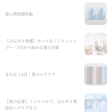
春に爽快感を🙋
【ひんやり快感】カット＆ミントシャン
プー｜3月から始める暑さ対策
まもなく8月！夏のヘアケア
【夏の定番】ミントベルで、ひんやり爽
快なヘアケアを◎