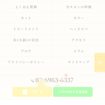
よくある質問
当サロンの特徴
カット
カラー
トリートメント
ヘッドスパ
本(小説)の貸出
アクセス
ブログ
コラム
プライバシーポリシー
サイトマップ
03-6903-6337
ご予約
公式LINEお友達追加
© 2026 東京都板橋の美容室ならhair salon home ALL RIGHTS RESERVED.