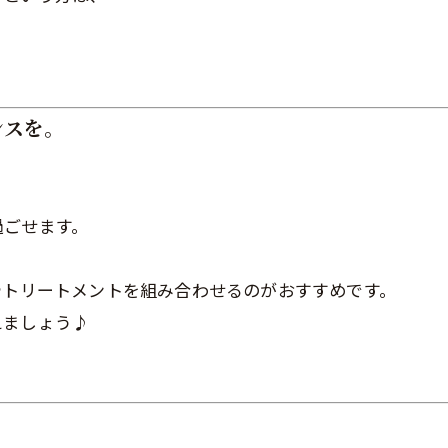
。
ンスを。
過ごせます。
、
やトリートメントを組み合わせるのがおすすめです。
えましょう♪