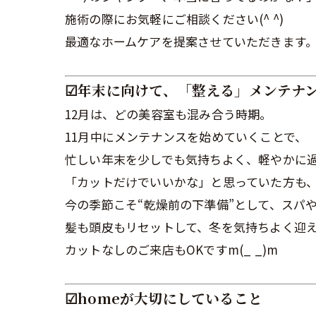
施術の際にお気軽にご相談ください(^ ^)
最適なホームケアを提案させていただきます
☑︎年末に向けて、「整える」メンテナ
12月は、どの美容室も混み合う時期。
11月中にメンテナンスを始めていくことで、
忙しい年末を少しでも気持ちよく、軽やかに
「カットだけでいいかな」と思っていた方も
今の季節こそ“乾燥前の下準備”として、スパ
髪も頭皮もリセットして、冬を気持ちよく迎
カットなしのご来店もOKですm(_ _)m
☑︎homeが大切にしていること