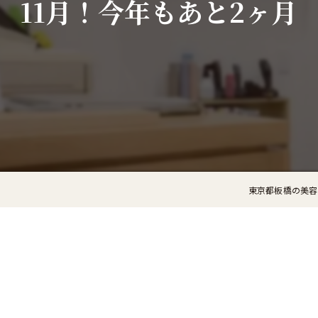
11月！今年もあと2ヶ月
東京都板橋の美容室なら