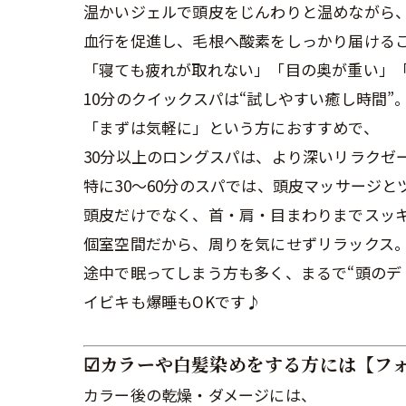
温かいジェルで頭皮をじんわりと温めながら、
血行を促進し、毛根へ酸素をしっかり届ける
「寝ても疲れが取れない」「目の奥が重い」
10分のクイックスパは“試しやすい癒し時間”
「まずは気軽に」という方におすすめで、
30分以上のロングスパは、より深いリラクゼ
特に30〜60分のスパでは、頭皮マッサージ
頭皮だけでなく、首・肩・目まわりまでスッ
個室空間だから、周りを気にせずリラックス
途中で眠ってしまう方も多く、まるで“頭のデトッ
イビキも爆睡もOKです♪
☑︎カラーや白髪染めをする方には【フ
カラー後の乾燥・ダメージには、