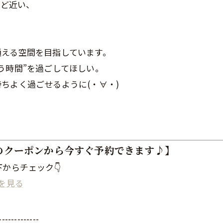
らほど近い、
通える空間を目指しています。
う時間”を過ごしてほしい。
ちよく過ごせるように(・∀・)
のクーポンから今すぐ予約できます♪】
からチェック👇
を見る
-------------