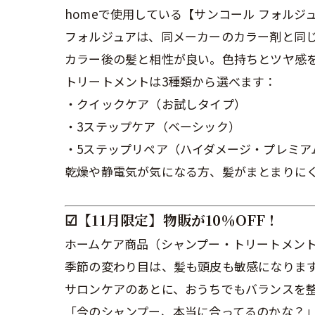
homeで使用している【サンコール フォル
フォルジュアは、同メーカーのカラー剤と同
カラー後の髪と相性が良い。色持ちとツヤ感
トリートメントは3種類から選べます：
・クイックケア（お試しタイプ）
・3ステップケア（ベーシック）
・5ステップリペア（ハイダメージ・プレミア
乾燥や静電気が気になる方、髪がまとまりに
☑︎【11月限定】物販が10％OFF！
ホームケア商品（シャンプー・トリートメント・
季節の変わり目は、髪も頭皮も敏感になりま
サロンケアのあとに、おうちでもバランスを
「今のシャンプー、本当に合ってるのかな？