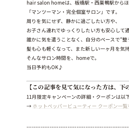
hair salon homeは、板橋駅・西巣鴨駅か
「マンツーマン・完全個室サロン」です。
周りを気にせず、静かに過ごしたい方や、
お子さん連れでゆっくりしたい方も安心して
誰かに気を遣うことなく、自分のペースで“整
髪も心も軽くなって、また新しい一ヶ月を気持
そんなサロン時間を、homeで。
当日予約もOK♪
【この記事を見て気になった方は、下
11月限定キャンペーンの詳細・クーポンは以下
→
ホットペッパービューティー クーポン一覧
---------------------------------------------------------