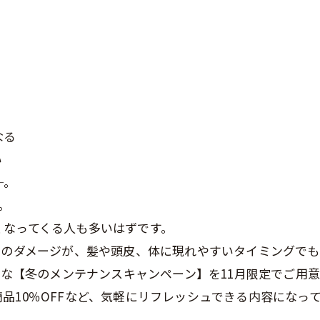
なる
い
─。
。
くなってくる人も多いはずです。
”のダメージが、髪や頭皮、体に現れやすいタイミングでも
にぴったりな【冬のメンテナンスキャンペーン】を11月限定でご用
品10％OFFなど、気軽にリフレッシュできる内容になっ