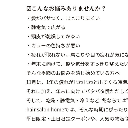
☑︎こんなお悩みありませんか？
・髪がパサつく、まとまりにくい
・静電気で広がる
・頭皮が乾燥してかゆい
・カラーの色持ちが悪い
・疲れが取れない、肩こりや目の疲れが気に
・年末に向けて、髪や気分をすっきり整えた
そんな季節のお悩みを感じ始めている方へ─
11月は、1年の疲れがじわじわと出てくる時期
それに加え、年末に向けてバタバタ慌ただし
そして、乾燥・静電気・冷えなど“冬ならでは
hair salon homeでは、そんな時期
平日限定・土日限定クーポンや、人気の物販商