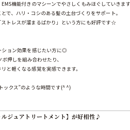
EMS機能付きのマシーンでやさしくもみほぐしていきま
ことで、ハリ・コシのある髪の土台づくりをサポート。
「ストレスが溜まるばかり」という方にも好評です☆
。
ーション効果を感じたい方に◎
とツボ押しを組み合わせたり、
キリと軽くなる感覚を実感できます。
。
クス”のような時間です(^ ^)
ォルジュアトリートメント】が好相性♪