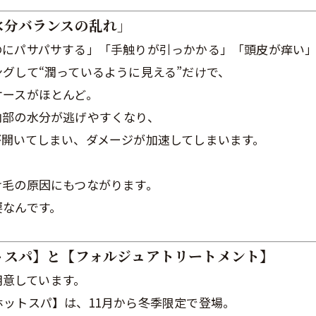
水分バランスの乱れ」
のにパサパサする」「手触りが引っかかる」「頭皮が痒い
グして“潤っているように見える”だけで、
ケースがほとんど。
内部の水分が逃げやすくなり、
が開いてしまい、ダメージが加速してしまいます。
け毛の原因にもつながります。
要なんです。
トスパ】と【フォルジュアトリートメント】
用意しています。
ットスパ】は、11月から冬季限定で登場。