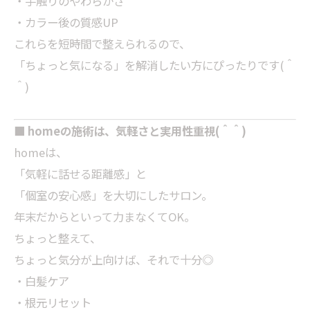
・手触りのやわらかさ
・カラー後の質感UP
これらを短時間で整えられるので、
「ちょっと気になる」を解消したい方にぴったりです(＾
＾)
■ homeの施術は、気軽さと実用性重視(＾＾)
homeは、
「気軽に話せる距離感」と
「個室の安心感」を大切にしたサロン。
年末だからといって力まなくてOK。
ちょっと整えて、
ちょっと気分が上向けば、それで十分◎
・白髪ケア
・根元リセット