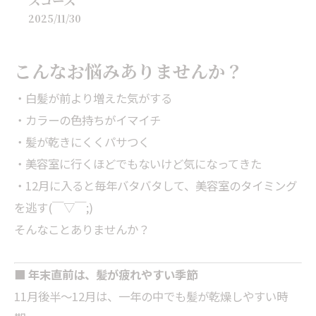
スコース
2025/11/30
こんなお悩みありませんか？
・白髪が前より増えた気がする
・カラーの色持ちがイマイチ
・髪が乾きにくくパサつく
・美容室に行くほどでもないけど気になってきた
・12月に入ると毎年バタバタして、美容室のタイミング
を逃す(￣▽￣;)
そんなことありませんか？
■ 年末直前は、髪が疲れやすい季節
11月後半〜12月は、一年の中でも髪が乾燥しやすい時