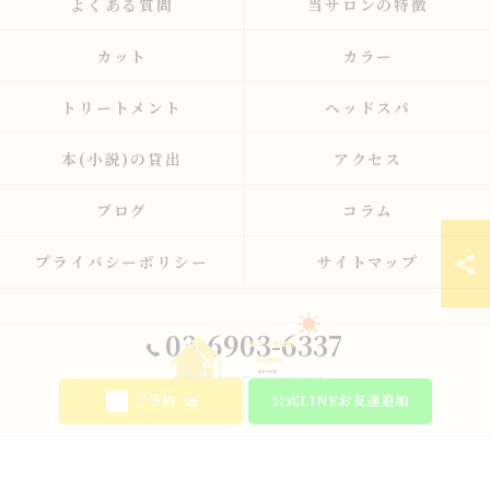
よくある質問
当サロンの特徴
カット
カラー
トリートメント
ヘッドスパ
本(小説)の貸出
アクセス
ブログ
コラム
プライバシーポリシー
サイトマップ
03-6903-6337
ご予約
公式LINEお友達追加
© 2026 東京都板橋の美容室ならhair salon home ALL RIGHTS RESERVED.