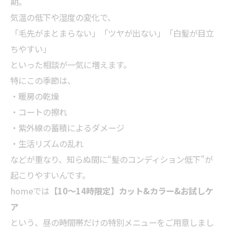
期。
気温の低下や湿度の変化で、
「毛先がまとまらない」「ツヤが出ない」「白髪が目立
ちやすい」
といった相談が一気に増えます。
特にこの季節は、
・暖房の乾燥
・コートの擦れ
・紫外線の蓄積によるダメージ
・生活リズムの乱れ
などが重なり、知らぬ間に“髪のコンディション低下”が
起こりやすいんです。
homeでは
【10～14時限定】カット&カラー&お試しケ
ア
という、昼の時間帯だけの特別メニューをご用意しまし