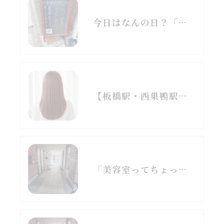
今日はなんの日？「芒種（ぼうしゅ）」と梅雨前の髪対策
【板橋駅・西巣鴨駅】「美容室がなんだか疲れる…」そんな40代50代以上の方へ。
「美容室ってちょっと苦手…」【お洒落な美容室が苦手なあなたへ】