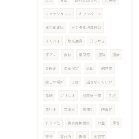
天気
台風
隠れ家座ろん
東京都
キャッシュレス
キャンペーン
東京都北区
デジタル地域通貨
ほくペイ
地域通貨
汗っかき
汗だく
爽快
清涼感
通勤
通学
夏限定
夏季限定
原因
朝営業
癒しの場所
１席
話さなくていい
早朝
ガリレオ
加賀恭一郎
手紙
単行本
文庫本
映像化
映画化
ドラマ化
東京都板橋区
お盆
帰省
旅行
夏休み
板橋
美容室