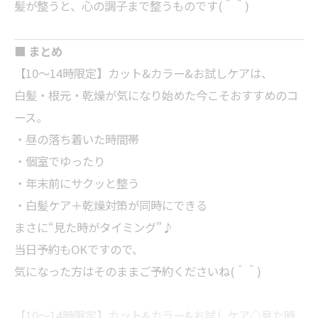
髪が整うと、心の調子まで整うものです(＾＾)
■ まとめ
【10～14時限定】カット&カラー&お試しケアは、
白髪・根元・乾燥が気になり始めた今こそおすすめのコ
ース。
・昼の落ち着いた時間帯
・個室でゆったり
・年末前にサクッと整う
・白髪ケア＋乾燥対策が同時にできる
まさに“見た時がタイミング”♪
当日予約もOKですので、
気になった方はそのままご予約くださいね(＾＾)
【10～14時限定】カット&カラー&お試しケア◇見た時