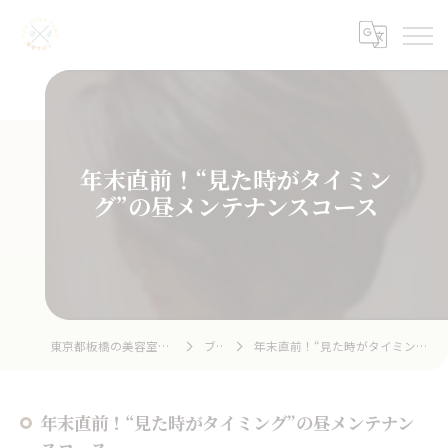
年末直前！“見た時がタイミン
グ”の昼メンテナンスコース
東京都板橋の美容室ならhair salon home
ブログ
年末直前！“見た時がタイミング”の昼メンテナンスコース
年末直前！“見た時がタイミング”の昼メンテナン