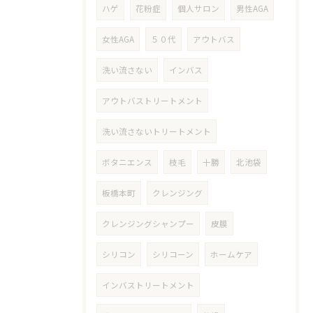
ハゲ
花粉症
個人サロン
男性AGA
女性AGA
５０代
アウトバス
洗い流さない
インバス
アウトバストリートメント
洗い流さないトリートメント
ボタニエンス
枝毛
十勝
北池袋
板橋本町
クレンジング
クレンジングシャンプー
皮膜
シリコン
シリコーン
ホームケア
インバストリートメント