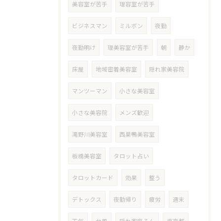
美容室が苦手
理容室が苦手
ビジネスマン
ミルボン
夜勤
夜勤明け
理美容室が苦手
朝
静か
床屋
地域密着美容室
隠れ家美容院
マンツーマン
小さな美容室
小さな美容院
メンズ歓迎
滝野川美容室
西巣鴨美容室
板橋美容室
タロット占い
タロットカード
効果
整う
デトックス
夜勤帰り
疲労
週末