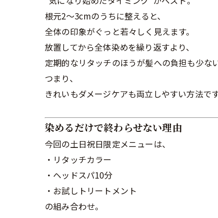
“気になり始めたタイミング”がベスト。
根元2〜3cmのうちに整えると、
全体の印象がぐっと若々しく見えます。
放置してから全体染めを繰り返すより、
定期的なリタッチのほうが髪への負担も少な
つまり、
きれいもダメージケアも両立しやすい方法で
染めるだけで終わらせない理由
今回の土日祝日限定メニューは、
・リタッチカラー
・ヘッドスパ10分
・お試しトリートメント
の組み合わせ。