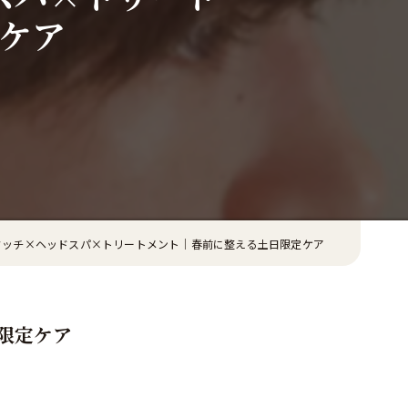
ケア
タッチ×ヘッドスパ×トリートメント｜春前に整える土日限定ケア
限定ケア