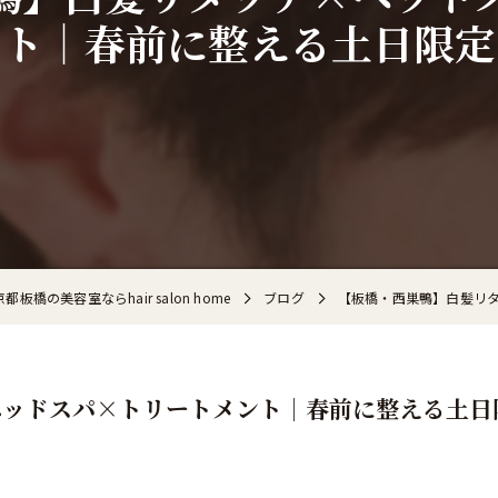
ント｜春前に整える土日限定
都板橋の美容室ならhair salon home
ブログ
【板橋・西巣鴨】白髪リ
ヘッドスパ×トリートメント｜春前に整える土日