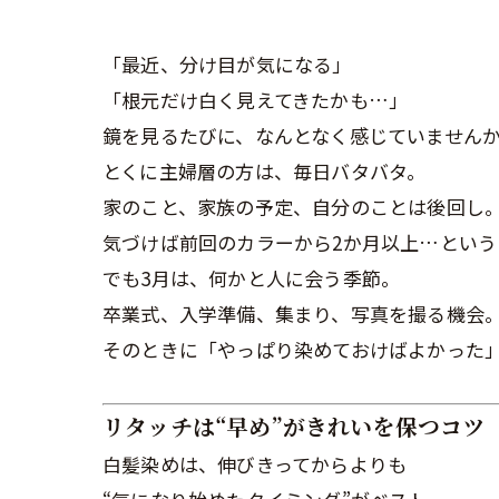
「最近、分け目が気になる」
「根元だけ白く見えてきたかも…」
鏡を見るたびに、なんとなく感じていません
とくに主婦層の方は、毎日バタバタ。
家のこと、家族の予定、自分のことは後回し
気づけば前回のカラーから2か月以上…とい
でも3月は、何かと人に会う季節。
卒業式、入学準備、集まり、写真を撮る機会
そのときに「やっぱり染めておけばよかった
リタッチは“早め”がきれいを保つコツ
白髪染めは、伸びきってからよりも