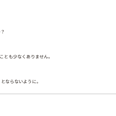
か？
。
うことも少なくありません。
。
」とならないように。