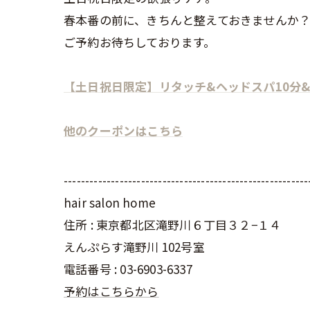
春本番の前に、きちんと整えておきませんか
ご予約お待ちしております。
【土日祝日限定】リタッチ&ヘッドスパ10分
他のクーポンはこちら
---------------------------------------------------------
hair salon home
住所 : 東京都北区滝野川６丁目３２−１４
えんぷらす滝野川 102号室
電話番号 : 03-6903-6337
予約はこちらから