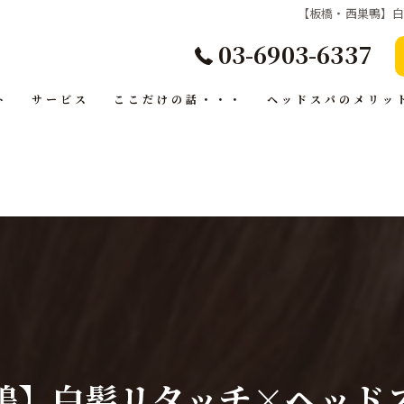
【板橋・西巣鴨】
03-6903-6337
ト
サービス
ここだけの話・・・
ヘッドスパのメリッ
鴨】白髪リタッチ×ヘッド