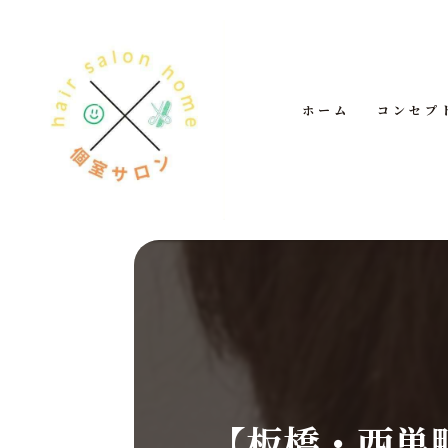
ホーム
コンセプ
【板橋・西巣