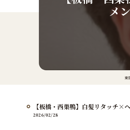
メ
東京
【板橋・西巣鴨】白髪リタッチ×
2026/02/28