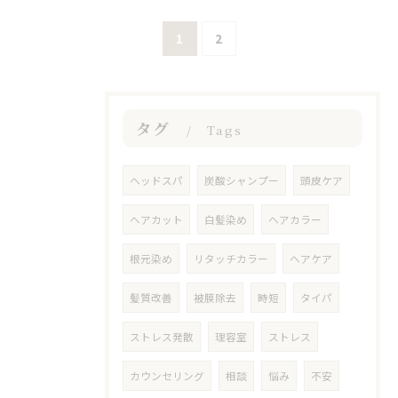
1
2
タグ
Tags
ヘッドスパ
炭酸シャンプー
頭皮ケア
ヘアカット
白髪染め
ヘアカラー
根元染め
リタッチカラー
ヘアケア
髪質改善
被膜除去
時短
タイパ
ストレス発散
理容室
ストレス
カウンセリング
相談
悩み
不安