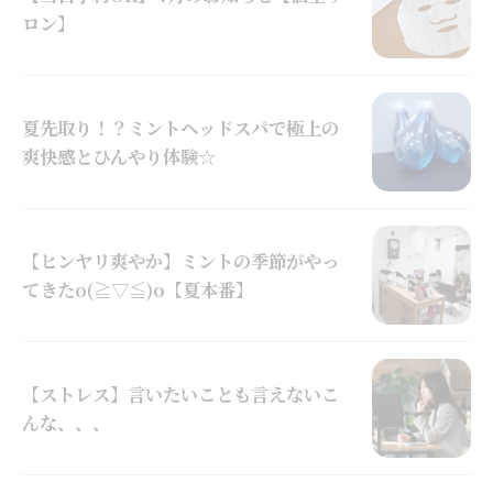
ロン】
夏先取り！？ミントヘッドスパで極上の
爽快感とひんやり体験☆
【ヒンヤリ爽やか】ミントの季節がやっ
てきたo(≧▽≦)o【夏本番】
【ストレス】言いたいことも言えないこ
んな、、、