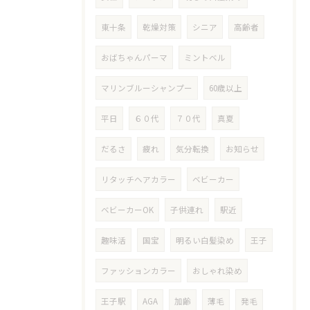
東十条
乾燥対策
シニア
高齢者
おばちゃんパーマ
ミントベル
マリンブルーシャンプー
60歳以上
平日
６０代
７０代
真夏
だるさ
疲れ
気分転換
お知らせ
リタッチヘアカラー
ベビーカー
ベビーカーOK
子供連れ
駅近
趣味活
国宝
明るい白髪染め
王子
ファッションカラー
おしゃれ染め
王子駅
AGA
加齢
薄毛
発毛