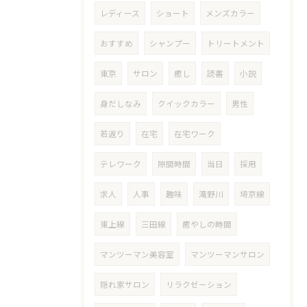
レディース
ショート
メンズカラー
おすすめ
シャンプー
トリートメント
東京
サロン
癒し
読書
小説
身だしなみ
クイックカラー
男性
若返り
在宅
在宅ワーク
テレワーク
隙間時間
当日
採用
求人
人事
趣味
滝野川
埼京線
東上線
三田線
癒やしの時間
マンツーマン美容室
マンツーマンサロン
隠れ家サロン
リラクゼーション