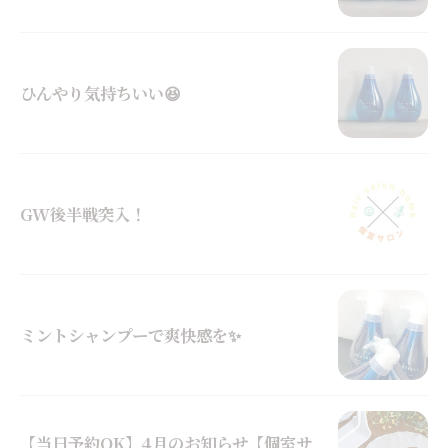
ひんやり気持ちいい😆
GW後半戦突入！
ミントシャンプーで爽快感を✨
【当日予約OK】4月のお知らせ【個室サ