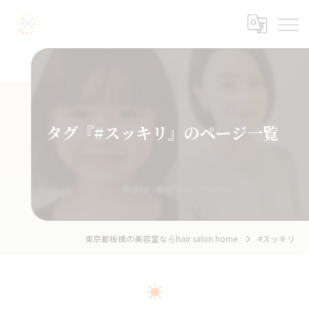
タグ『#スッキリ』のページ一覧
東京都板橋の美容室ならhair salon home
#スッキリ