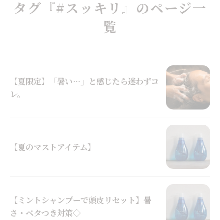
タグ『#スッキリ』のページ一
覧
【夏限定】「暑い…」と感じたら迷わずコ
レ。
【夏のマストアイテム】
【ミントシャンプーで頭皮リセット】暑
さ・ベタつき対策◇