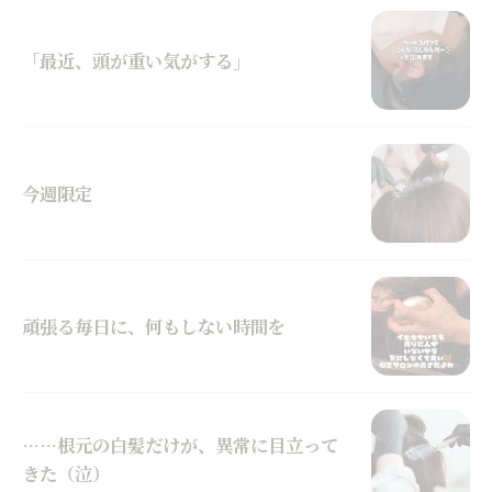
「最近、頭が重い気がする」
今週限定
頑張る毎日に、何もしない時間を
……根元の白髪だけが、異常に目立って
きた（泣）