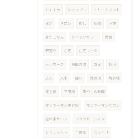
おすすめ
シャンプー
トリートメント
東京
サロン
癒し
読書
小説
身だしなみ
クイックカラー
男性
若返り
在宅
在宅ワーク
テレワーク
隙間時間
当日
採用
求人
人事
趣味
滝野川
埼京線
東上線
三田線
癒やしの時間
マンツーマン美容室
マンツーマンサロン
隠れ家サロン
リラクゼーション
リフレッシュ
ご褒美
スッキリ