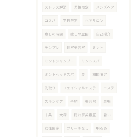
ストレス解消
男性限定
メンズヘア
コスパ
平日限定
ヘアサロン
癒しの時間
癒しの空間
自己紹介
テンプレ
個室美容室
ミント
ミントシャンプー
ミントスパ
ミントヘッドスパ
夏
期間限定
先取り
フェイシャルエステ
エステ
スキンケア
予約
美容院
巣鴨
十条
大塚
隠れ家美容室
暑い
女性限定
ブリーチなし
明るめ