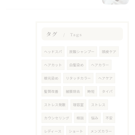
タグ
Tags
ヘッドスパ
炭酸シャンプー
頭皮ケア
ヘアカット
白髪染め
ヘアカラー
根元染め
リタッチカラー
ヘアケア
髪質改善
被膜除去
時短
タイパ
ストレス発散
理容室
ストレス
カウンセリング
相談
悩み
不安
レディース
ショート
メンズカラー