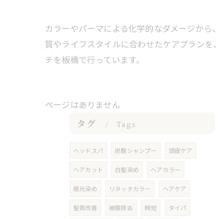
カラーやパーマによる化学的なダメージから
質やライフスタイルに合わせたケアプランを
チを板橋で行っています。
ページはありません
タグ
Tags
ヘッドスパ
炭酸シャンプー
頭皮ケア
ヘアカット
白髪染め
ヘアカラー
根元染め
リタッチカラー
ヘアケア
髪質改善
被膜除去
時短
タイパ