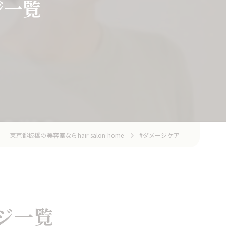
ジ一覧
東京都板橋の美容室ならhair salon home
#ダメージケア
ジ一覧