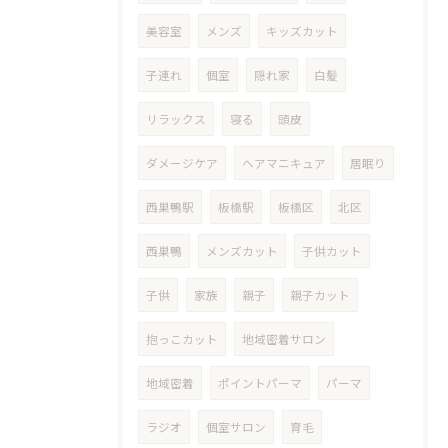
美容室
メンズ
キッズカット
子連れ
個室
隠れ家
白髪
リラックス
寝る
頭皮
ダメージケア
ヘアマニキュア
居眠り
西巣鴨駅
板橋駅
板橋区
北区
西巣鴨
メンズカット
子供カット
子供
家族
親子
親子カット
抱っこカット
地域密着サロン
地域密着
ポイントパーマ
パーマ
ラジオ
個室サロン
育毛