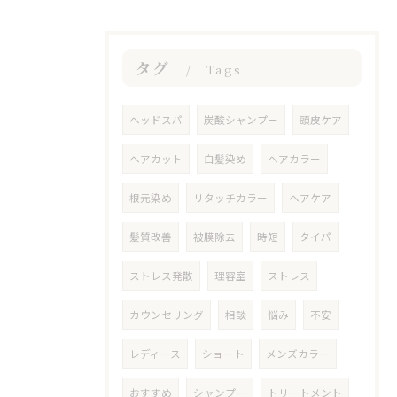
タグ
Tags
ヘッドスパ
炭酸シャンプー
頭皮ケア
ヘアカット
白髪染め
ヘアカラー
根元染め
リタッチカラー
ヘアケア
髪質改善
被膜除去
時短
タイパ
ストレス発散
理容室
ストレス
カウンセリング
相談
悩み
不安
レディース
ショート
メンズカラー
おすすめ
シャンプー
トリートメント