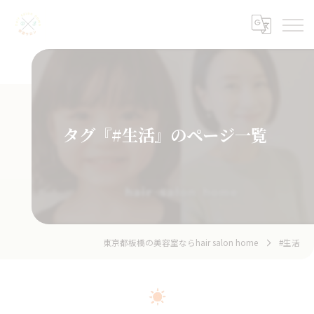
タグ『#生活』のページ一覧
東京都板橋の美容室ならhair salon home
#生活