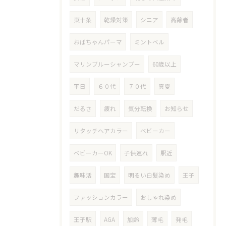
東十条
乾燥対策
シニア
高齢者
おばちゃんパーマ
ミントベル
マリンブルーシャンプー
60歳以上
平日
６０代
７０代
真夏
だるさ
疲れ
気分転換
お知らせ
リタッチヘアカラー
ベビーカー
ベビーカーOK
子供連れ
駅近
趣味活
国宝
明るい白髪染め
王子
ファッションカラー
おしゃれ染め
王子駅
AGA
加齢
薄毛
発毛