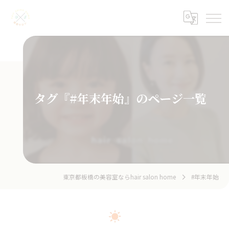
タグ『#年末年始』のページ一覧
東京都板橋の美容室ならhair salon home
#年末年始