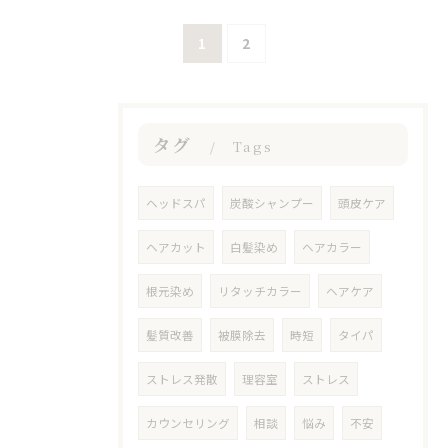
1
2
タグ
Tags
ヘッドスパ
炭酸シャンプー
頭皮ケア
ヘアカット
白髪染め
ヘアカラー
根元染め
リタッチカラー
ヘアケア
髪質改善
被膜除去
時短
タイパ
ストレス発散
理容室
ストレス
カウンセリング
相談
悩み
不安