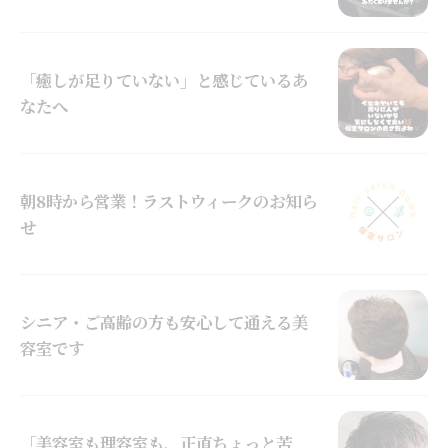
「癒しが足りていない」と感じているあ
なたへ
朝8時から営業！ラストウィークのお知ら
せ
シニア・ご高齢の方も安心して通える美
容室です
「美容室も理容室も、正直ちょっと苦