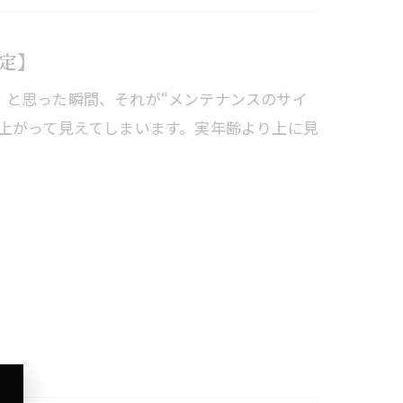
定】
」と思った瞬間、それが“メンテナンスのサイ
と上がって見えてしまいます。実年齢より上に見