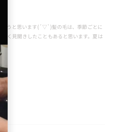
ようと思います(´▽`)髪の毛は、季節ごとに
となく見聞きしたこともあると思います。夏は