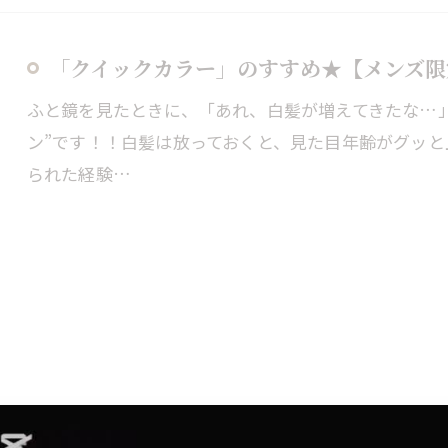
「クイックカラー」のすすめ★【メンズ限
ふと鏡を見たときに、「あれ、白髪が増えてきたな…
ン”です！！白髪は放っておくと、見た目年齢がグッ
られた経験…