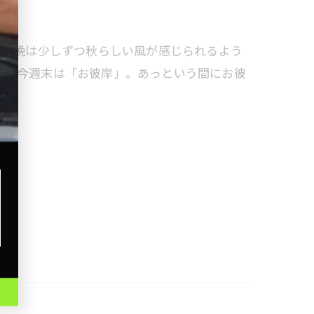
に入り、朝晩は少しずつ秋らしい風が感じられるよう
か？今週末は「お彼岸」。あっという間にお彼