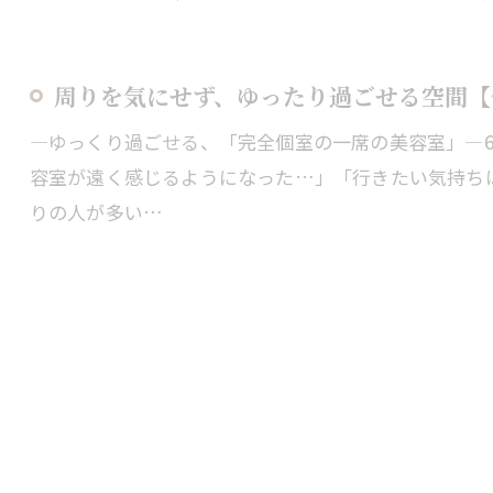
周りを気にせず、ゆったり過ごせる空間【
―ゆっくり過ごせる、「完全個室の一席の美容室」―6
容室が遠く感じるようになった…」「行きたい気持ち
りの人が多い…