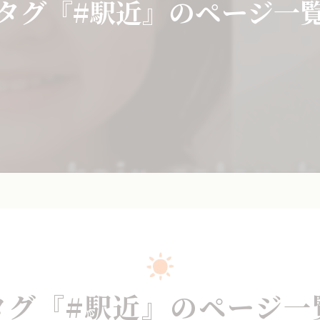
タグ『#駅近』のページ一
タグ『#駅近』のページ一