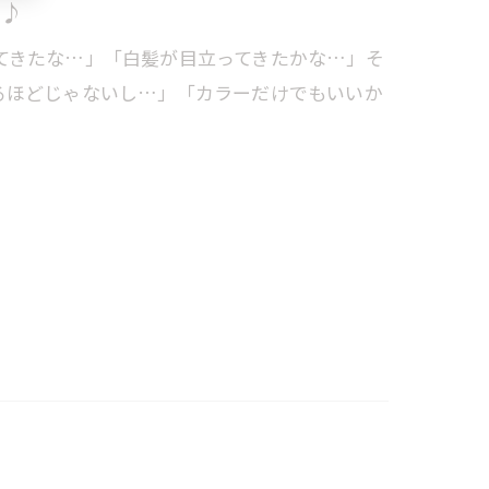
♪
てきたな…」「白髪が目立ってきたかな…」そ
るほどじゃないし…」「カラーだけでもいいか