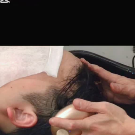
ヘアケアの大切さ
季節ごとの髪のダメージと対策について、少しお話しし
異なるダメージを受けていることは、多くの方がなん
紫外線によ…