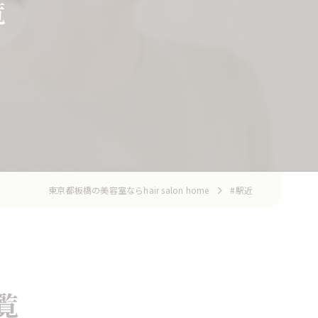
覧
東京都板橋の美容室ならhair salon home
#駅近
覧