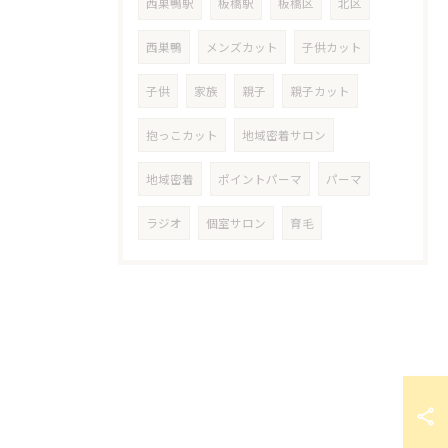
西巣鴨駅
板橋駅
板橋区
北区
西巣鴨
メンズカット
子供カット
子供
家族
親子
親子カット
抱っこカット
地域密着サロン
地域密着
ポイントパーマ
パーマ
ラジオ
個室サロン
育毛