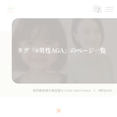
タグ『#男性AGA』のページ一覧
東京都板橋の美容室ならhair salon home
#男性AGA