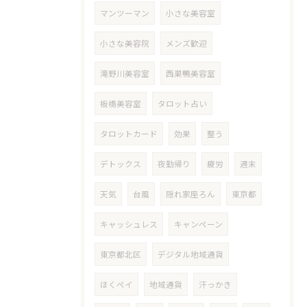
マンツーマン
小さな美容室
小さな美容院
メンズ歓迎
滝野川美容室
西巣鴨美容室
板橋美容室
タロット占い
タロットカード
効果
整う
デトックス
夜勤帰り
疲労
週末
天気
台風
隠れ家座ろん
東京都
キャッシュレス
キャンペーン
東京都北区
デジタル地域通貨
ほくペイ
地域通貨
汗っかき