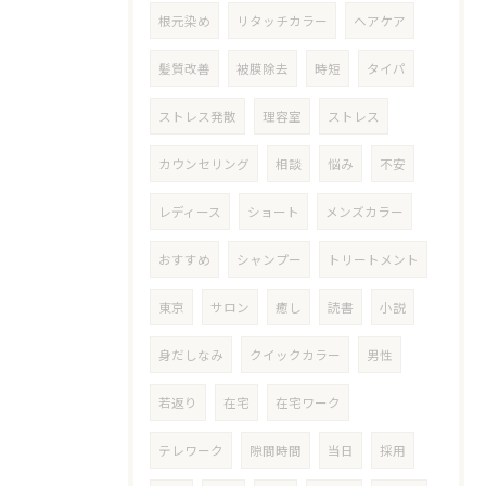
根元染め
リタッチカラー
ヘアケア
髪質改善
被膜除去
時短
タイパ
ストレス発散
理容室
ストレス
カウンセリング
相談
悩み
不安
レディース
ショート
メンズカラー
おすすめ
シャンプー
トリートメント
東京
サロン
癒し
読書
小説
身だしなみ
クイックカラー
男性
若返り
在宅
在宅ワーク
テレワーク
隙間時間
当日
採用