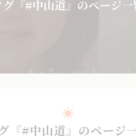
タグ『#中山道』のページ一
グ『#中山道』のページ