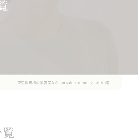
覧
東京都板橋の美容室ならhair salon home
#中山道
一覧