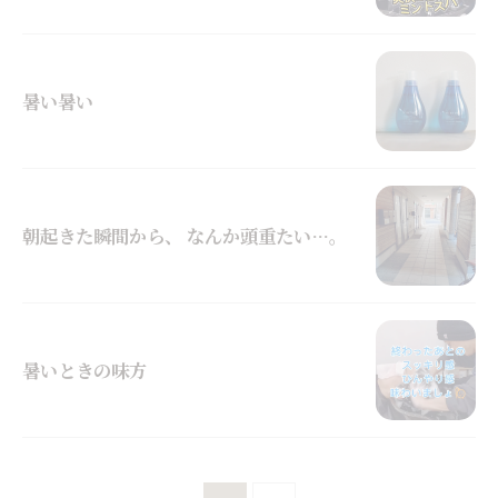
暑い暑い
朝起きた瞬間から、 なんか頭重たい…。
暑いときの味方