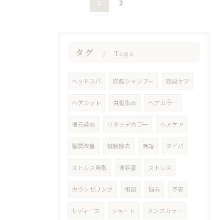
1
2
タグ
Tags
ヘッドスパ
炭酸シャンプー
頭皮ケア
ヘアカット
白髪染め
ヘアカラー
根元染め
リタッチカラー
ヘアケア
髪質改善
被膜除去
時短
タイパ
ストレス発散
理容室
ストレス
カウンセリング
相談
悩み
不安
レディース
ショート
メンズカラー