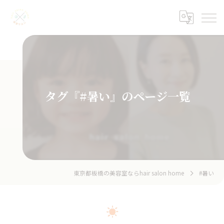
タグ『#暑い』のページ一覧
東京都板橋の美容室ならhair salon home
#暑い