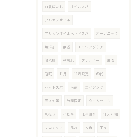
白髪ぼかし
オイルスパ
アルガンオイル
アルガンオイルヘッドスパ
オーガニック
無添加
無香
エイジングケア
敏感肌
乾燥肌
アレルギー
皮脂
睡眠
11月
11月限定
60代
ホットスパ
治療
エイジング
寒さ対策
時間限定
タイムセール
息抜き
イビキ
仕事帰り
年末年始
サロンケア
風水
方角
干支