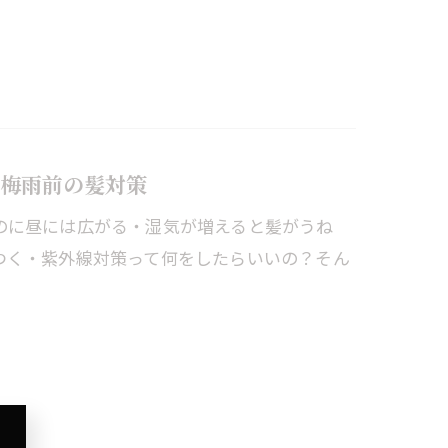
梅雨前の髪対策
のに昼には広がる・湿気が増えると髪がうね
つく・紫外線対策って何をしたらいいの？そん