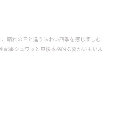
た、晴れの日と違う味わい四季を感じ楽しむ
関連記事シュワッと爽快本格的な夏がいよいよ