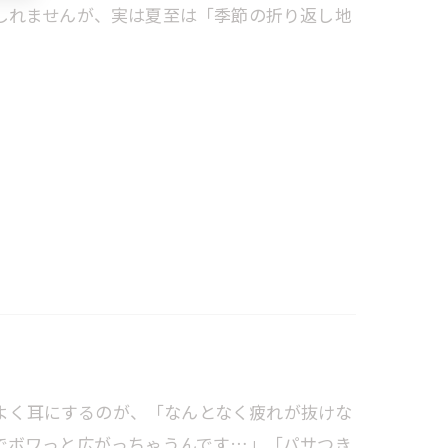
しれませんが、実は夏至は「季節の折り返し地
会話でもよく耳にするのが、「なんとなく疲れが抜けな
でボワっと広がっちゃうんです…」「パサつき