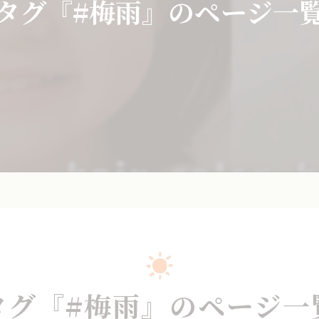
タグ『#梅雨』のページ一
タグ『#梅雨』のページ一