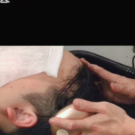
湿気と紫外線が気になる今こそ…【ヘアケ
最近、少しずつ湿気を感じ始めていませんか？空気が
「髪が広がる…」と、感じる方も多い頃かと思います
介したいと…