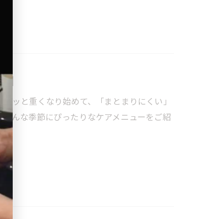
ア】
ジメッと重くなり始めて、「まとまりにくい」
。そんな季節にぴったりなケアメニューをご紹