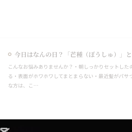
今日はなんの日？「芒種（ぼうしゅ）」と
こんなお悩みありませんか？・朝しっかりセットした
る・表面がホワホワしてまとまらない・最近髪がパサ
な方は、こ…