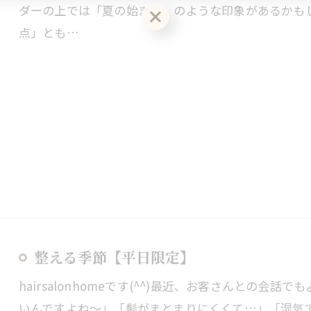
ダーの上では「夏の始まり」のような印象があるかも
点」とも…
整える季節【平日限定】
hairsalonhomeです(^^)最近、お客さんとの
いんですよね～」「髪がまとまりにくくて…」「湿気