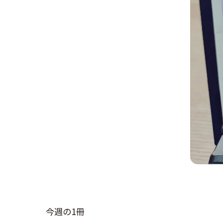
今週の1冊