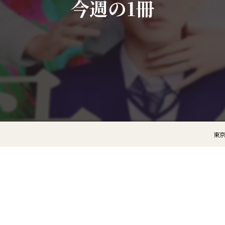
今週の1冊
東京