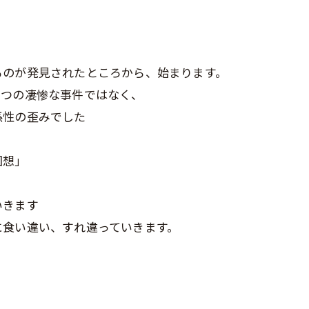
るのが発見されたところから、始まります。
とつの凄惨な事件ではなく、
係性の歪みでした
回想」
いきます
に食い違い、すれ違っていきます。