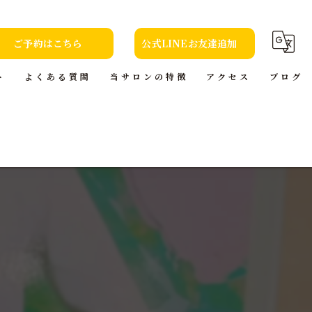
ご予約はこちら
公式LINEお友達追加
ト
よくある質問
当サロンの特徴
アクセス
ブログ
カット
コラム
カラー
トリートメント
ヘッドスパ
本(小説)の貸出