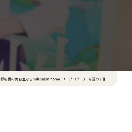
都板橋の美容室ならhair salon home
ブログ
今週の1冊