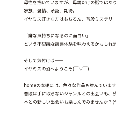
母性を描いていますが、母親だけの話ではあ
家族、愛情、承認、期待。
イヤミス好きな方はもちろん、普段ミステリー
「嫌な気持ちになるのに面白い」
という不思議な読書体験を味わえるかもしれ
そして気付けば――
イヤミスの沼へようこそ(￣▽￣)
homeの本棚には、色々な作品も並んでいま
普段は手に取らないジャンルとの出会いも、
本との新しい出会いも楽しんでみませんか？(^