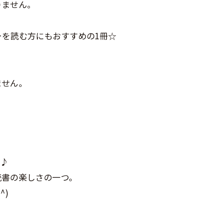
りません。
を読む方にもおすすめの1冊☆
ません。
す♪
読書の楽しさの一つ。
^)