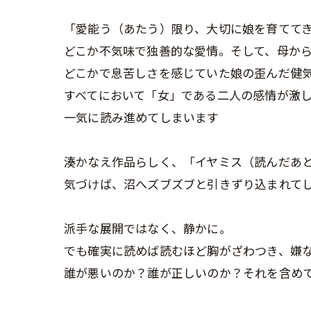
「愛能う（あたう）限り、大切に娘を育てて
どこか不気味で独善的な愛情。そして、母か
どこかで息苦しさを感じていた娘の歪んだ健
すべてにおいて「女」である二人の感情が激
一気に読み進めてしまいます
湊かなえ作品らしく、「イヤミス（読んだあ
気づけば、沼へズブズブと引きずり込まれてしま
派手な展開ではなく、静かに。
でも確実に読めば読むほど胸がざわつき、嫌
誰が悪いのか？誰が正しいのか？それを含め